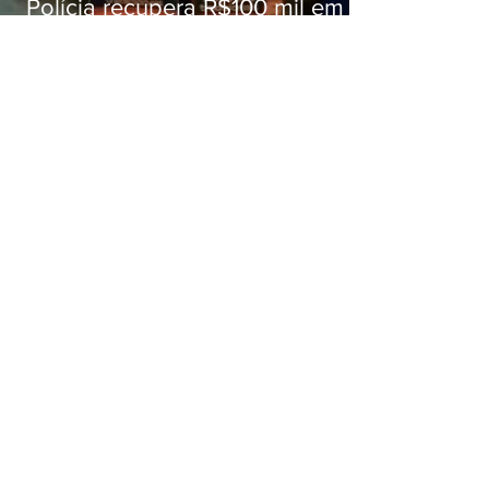
Polícia recupera R$100 mil em
carga roubada na Baixada
Fluminense