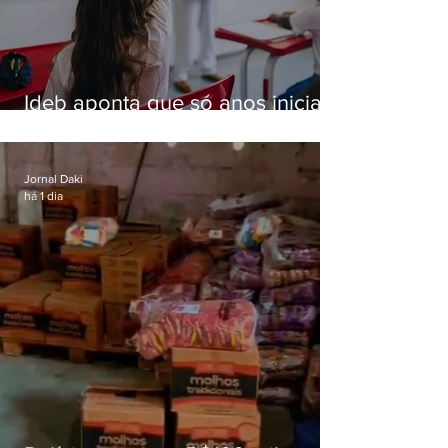
Ideb aponta que só anos iniciais
superam meta nacional da
educação
Jornal Daki
há 1 dia