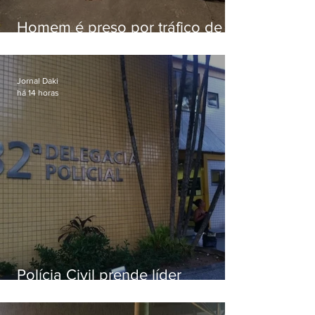
Homem é preso por tráfico de
drogas em Niterói
Jornal Daki
há 14 horas
Polícia Civil prende líder
religioso que abusava
sexualmente de fiéis por mais de