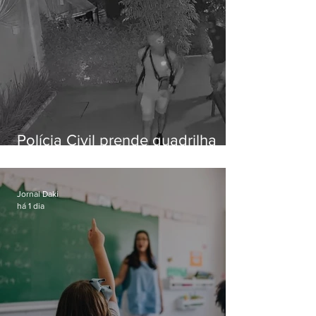
Polícia Civil prende quadrilha
especializada em roubos a
residências de luxo no Rio
Jornal Daki
há 1 dia