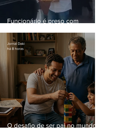
Funcionário é preso com
computadores furtados do
Hospital do Andaraí
Jornal Daki
há 8 horas
O desafio de ser pai no mundo
atual