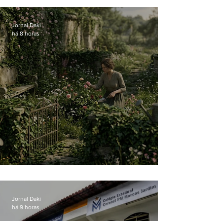
Jornal Daki
há 8 horas
O jardim que ninguém vê
Jornal Daki
há 9 horas