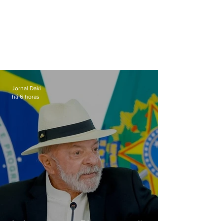
Jornal Daki
há 6 horas