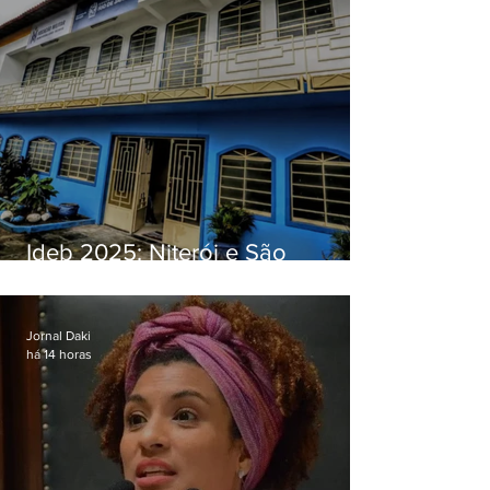
Ideb 2025: Niterói e São
Gonçalo têm desempenhos
distintos no ensino médio; veja
Jornal Daki
há 14 horas