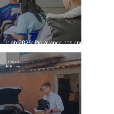
Ideb 2025: Rio avança nos anos
iniciais e fica acima da média
nacional
Jornal Daki
há 6 horas