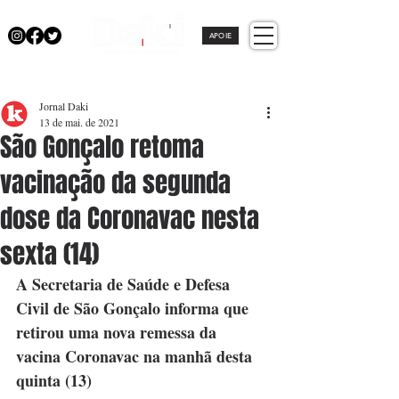
APOIE
Jornal Daki
13 de mai. de 2021
São Gonçalo retoma
vacinação da segunda
dose da Coronavac nesta
sexta (14)
A Secretaria de Saúde e Defesa 
Civil de São Gonçalo informa que 
retirou uma nova remessa da 
vacina Coronavac na manhã desta 
quinta (13)