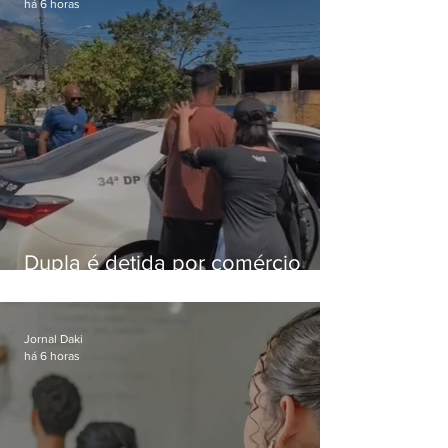
há 6 horas
Dupla é detida por comércio
ilegal de animais silvestres em
Bangu
Jornal Daki
há 6 horas