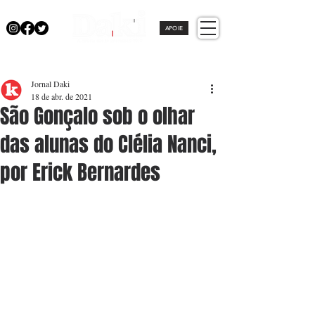
APOIE
Jornal Daki
18 de abr. de 2021
São Gonçalo sob o olhar
das alunas do Clélia Nanci,
por Erick Bernardes