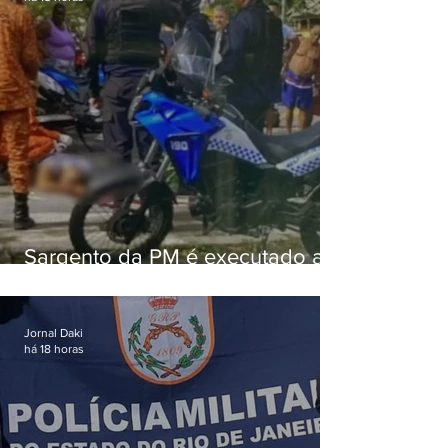
Sargento da PM é executado a
tiros enquanto estava de folga
em Vaz Lobo
Jornal Daki
há 18 horas