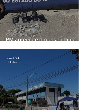
PM apreende drogas durante
patrulhamento em Maricá
Jornal Daki
há 18 horas