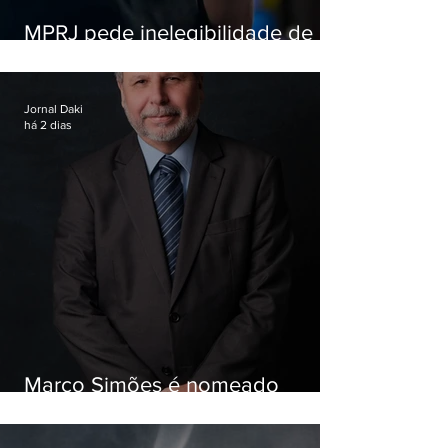
MPRJ pede inelegibilidade de
Garotinho
Jornal Daki
há 2 dias
Marco Simões é nomeado
secretário de Estado de Governo