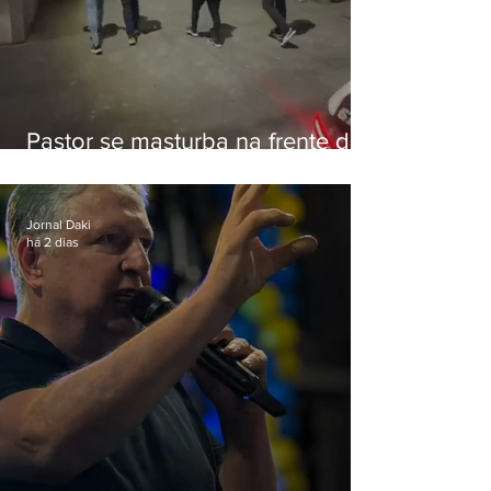
Pastor se masturba na frente de
criança e é preso na Zona Oeste
Jornal Daki
há 2 dias