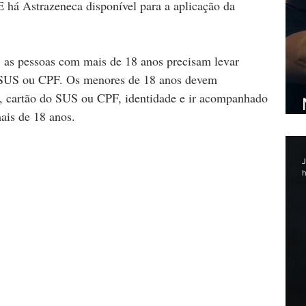
 E há Astrazeneca disponível para a aplicação da 
, as pessoas com mais de 18 anos precisam levar 
o SUS ou CPF. Os menores de 18 anos devem 
o, cartão do SUS ou CPF, identidade e ir acompanhado 
is de 18 anos. 
J
h