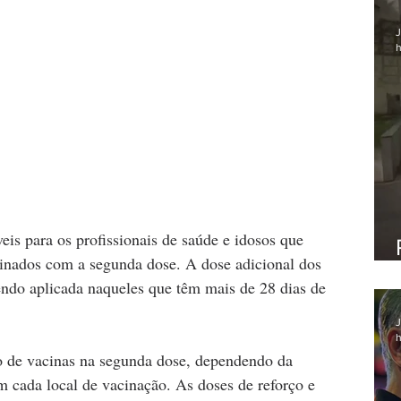
J
h
eis para os profissionais de saúde e idosos que 
inados com a segunda dose. A dose adicional dos 
do aplicada naqueles que têm mais de 28 dias de 
J
h
o de vacinas na segunda dose, dependendo da 
m cada local de vacinação. As doses de reforço e 