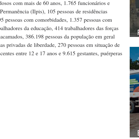
dosos com mais de 60 anos, 1.765 funcionários e 
Permanência (Ilpis), 105 pessoas de residências 
.995 pessoas com comorbidades, 1.357 pessoas com 
balhadores da educação, 414 trabalhadores das forças 
 acamados, 386.198 pessoas da população em geral 
as privadas de liberdade, 270 pessoas em situação de 
centes entre 12 e 17 anos e 9.615 gestantes, puérperas 
J
h