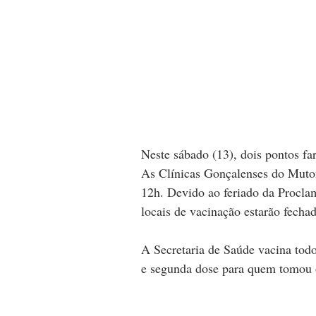
Neste sábado (13), dois pontos fa
As Clínicas Gonçalenses do Muton
12h. Devido ao feriado da Procla
locais de vacinação estarão fechad
A Secretaria de Saúde vacina tod
e segunda dose para quem tomou o