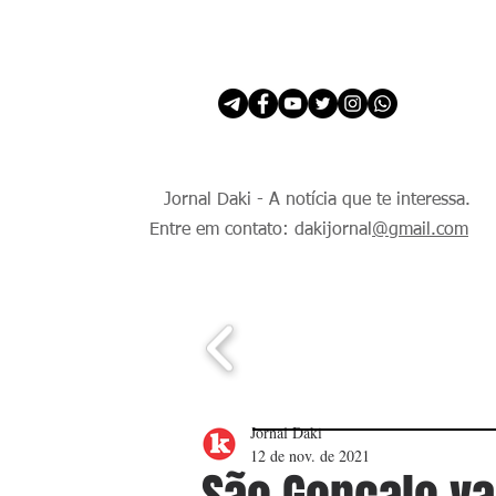
INÍCIO
É Daki. E de todo Mundo.
Jornal Daki - A notícia que te interessa.
Entre em contato: dakijornal
@gmail.com
Jornal Daki
12 de nov. de 2021