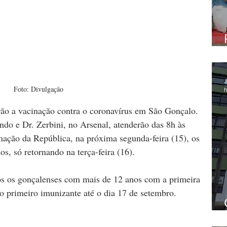
J
Foto: Divulgação
h
rão a vacinação contra o coronavírus em São Gonçalo. 
do e Dr. Zerbini, no Arsenal, atenderão das 8h às 
mação da República, na próxima segunda-feira (15), os 
os, só retornando na terça-feira (16). 
os os gonçalenses com mais de 12 anos com a primeira 
 primeiro imunizante até o dia 17 de setembro.