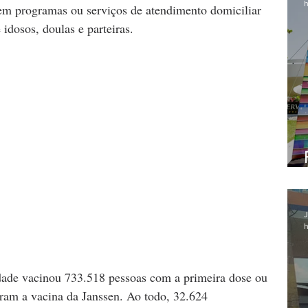
h
em programas ou serviços de atendimento domiciliar 
idosos, doulas e parteiras.
J
h
dade vacinou 733.518 pessoas com a primeira dose ou 
ram a vacina da Janssen. Ao todo, 32.624 