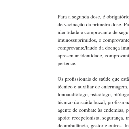
Para a segunda dose, é obrigatóri
de vacinação da primeira dose. Par
identidade e comprovante de segun
imunossuprimidos, o comprovante 
comprovante/laudo da doença imun
apresentar identidade, comprovan
pertence.
Os profissionais de saúde que estã
técnico e auxiliar de enfermagem, 
fonoaudiólogo, psicólogo, biólogo,
técnico de saúde bucal, profissio
agente de combate às endemias, pr
apoio: recepcionista, segurança, t
de ambulância, gestor e outros. I