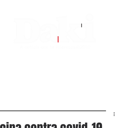
EDITORIAS
CONTATO