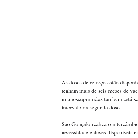
As doses de reforço estão disponív
tenham mais de seis meses de vac
imunossuprimidos também está sen
intervalo da segunda dose. 
São Gonçalo realiza o intercâmbi
necessidade e doses disponíveis e