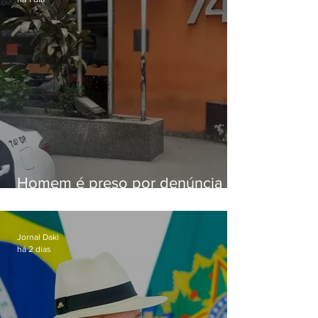
Homem é preso por denúncia
de importunação sexual em
Alcântara
Jornal Daki
há 2 dias