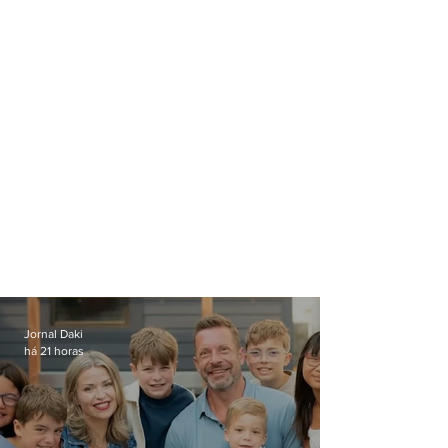
Jornal Daki
há 21 horas