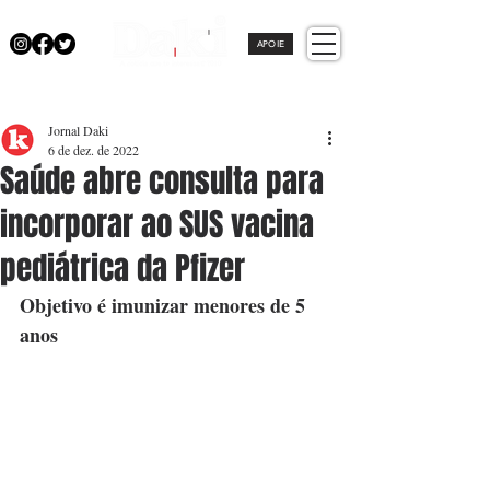
APOIE
Jornal Daki
6 de dez. de 2022
Saúde abre consulta para
incorporar ao SUS vacina
pediátrica da Pfizer
Objetivo é imunizar menores de 5 
anos