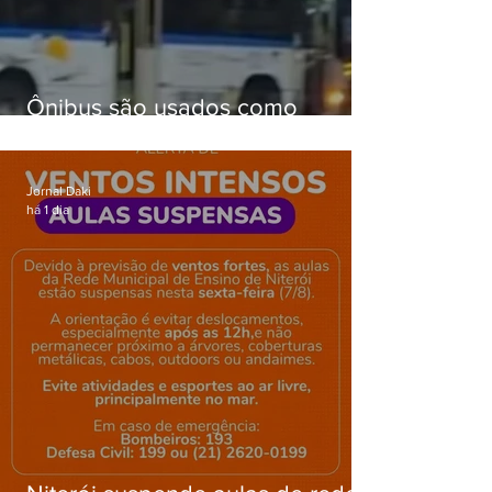
Ônibus são usados como
barricadas durante operação na
Gardênia Azul
Jornal Daki
há 1 dia