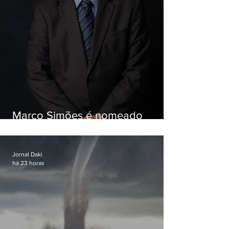
Marco Simões é nomeado
secretário de Estado de Governo
Jornal Daki
há 23 horas