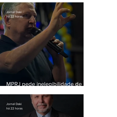
Jornal Daki
há 22 horas
MPRJ pede inelegibilidade de
Garotinho
Jornal Daki
há 22 horas