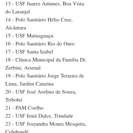
13 - USF Juarez Antunes, Boa Vista 
do Laranjal
14 - Polo Sanitário Hélio Cruz, 
Alcântara
15 - USF Mutuaguaçu
16 - Polo Sanitário Rio do Ouro
17 - USF Santa Izabel
18 - Clínica Municipal da Família Dr. 
Zerbini, Arsenal
19 - Polo Sanitário Jorge Teixeira de 
Lima, Jardim Catarina
20 - USF José Avelino de Souza, 
Tribobó
21 - PAM Coelho
22 - USF Irmã Dulce, Trindade
23 - USF Josyandra Moura Mesquita, 
Colubandê