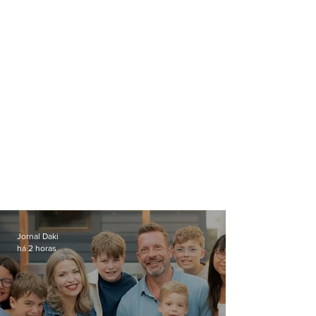
contrato chega a R$ 90
milhões
Jornal Daki
há 2 horas