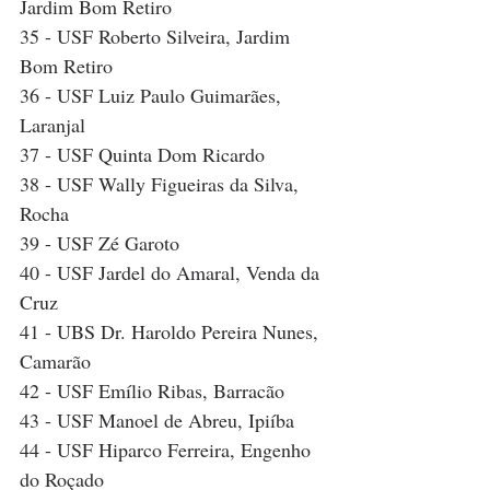
Jardim Bom Retiro
35 - USF Roberto Silveira, Jardim 
Bom Retiro
36 - USF Luiz Paulo Guimarães, 
Laranjal
37 - USF Quinta Dom Ricardo
38 - USF Wally Figueiras da Silva, 
Rocha
39 - USF Zé Garoto
40 - USF Jardel do Amaral, Venda da 
Cruz
41 - UBS Dr. Haroldo Pereira Nunes, 
Camarão
42 - USF Emílio Ribas, Barracão
43 - USF Manoel de Abreu, Ipiíba
44 - USF Hiparco Ferreira, Engenho 
do Roçado