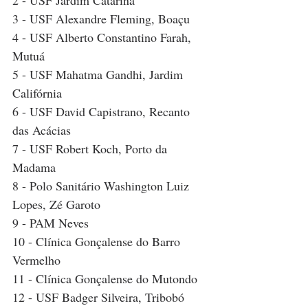
2 - USF Jardim Catarina
3 - USF Alexandre Fleming, Boaçu
4 - USF Alberto Constantino Farah, 
Mutuá
5 - USF Mahatma Gandhi, Jardim 
Califórnia
6 - USF David Capistrano, Recanto 
das Acácias
7 - USF Robert Koch, Porto da 
Madama
8 - Polo Sanitário Washington Luiz 
Lopes, Zé Garoto
9 - PAM Neves
10 - Clínica Gonçalense do Barro 
Vermelho
11 - Clínica Gonçalense do Mutondo
12 - USF Badger Silveira, Tribobó