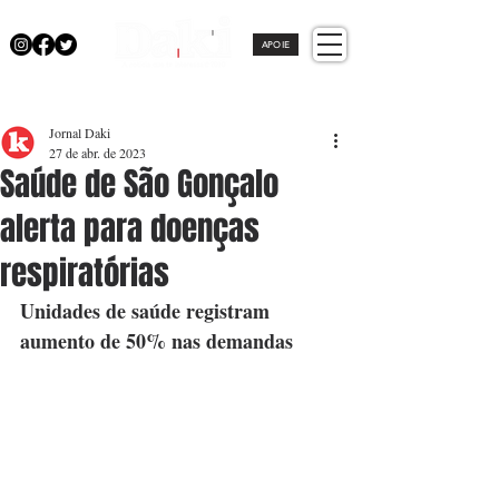
APOIE
Jornal Daki
27 de abr. de 2023
Saúde de São Gonçalo
alerta para doenças
respiratórias
Unidades de saúde registram 
aumento de 50% nas demandas