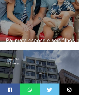
Pai mata esposa e seis filhos nos
EUA e não terá funeral
Jornal Daki
há 3 horas