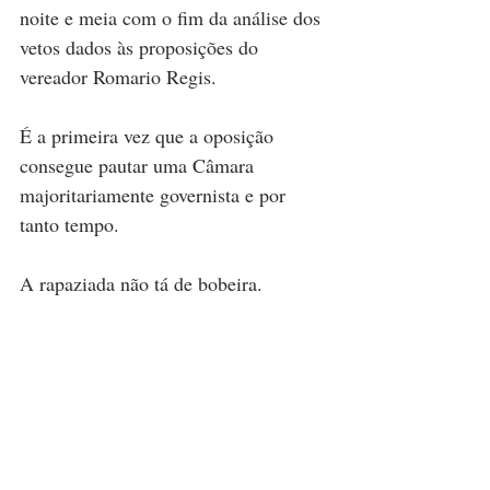
noite e meia com o fim da análise dos 
vetos dados às proposições do 
vereador Romario Regis. 
É a primeira vez que a oposição 
consegue pautar uma Câmara 
majoritariamente governista e por 
tanto tempo. 
A rapaziada não tá de bobeira.