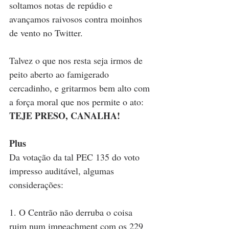
soltamos notas de repúdio e 
avançamos raivosos contra moinhos 
de vento no Twitter. 
Talvez o que nos resta seja irmos de 
peito aberto ao famigerado 
cercadinho, e gritarmos bem alto com 
a força moral que nos permite o ato: 
TEJE PRESO, CANALHA!
Plus
Da votação da tal PEC 135 do voto 
impresso auditável, algumas 
considerações:
1. O Centrão não derruba o coisa 
ruim num impeachment com os 229 