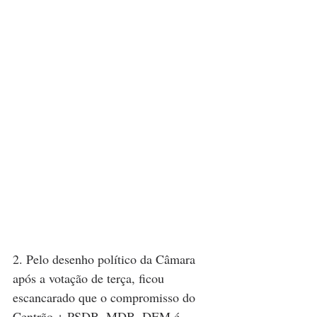
2. Pelo desenho político da Câmara 
após a votação de terça, ficou 
escancarado que o compromisso do 
Centrão + PSDB, MDB, DEM é 