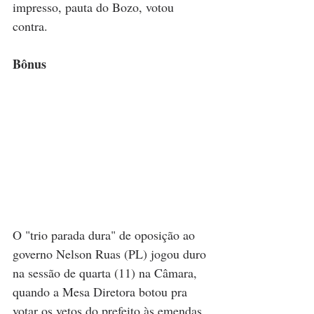
impresso, pauta do Bozo, votou 
contra.  
Bônus
O "trio parada dura" de oposição ao 
governo Nelson Ruas (PL) jogou duro 
na sessão de quarta (11) na Câmara, 
quando a Mesa Diretora botou pra 
votar os vetos do prefeito às emendas 