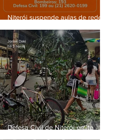
Niterói suspende aulas de rede
municipal por previsão de
ventos fortes nesta sexta (7)
Jornal Daki
há 3 horas
Defesa Civil de Niterói emite
aviso de ventos fortes para esta