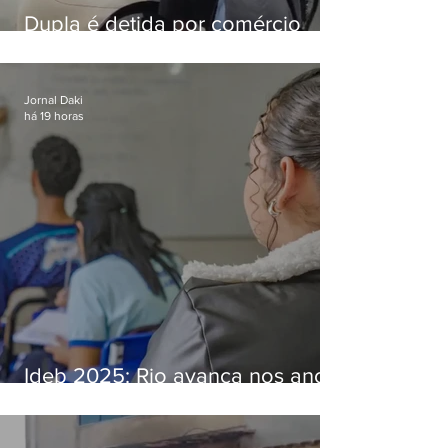
Dupla é detida por comércio
ilegal de animais silvestres em
Bangu
Jornal Daki
há 19 horas
Ideb 2025: Rio avança nos anos
iniciais e fica acima da média
nacional