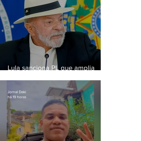
Lula sanciona PL que amplia
pena para crimes digitais contra
crianças
Jornal Daki
há 19 horas