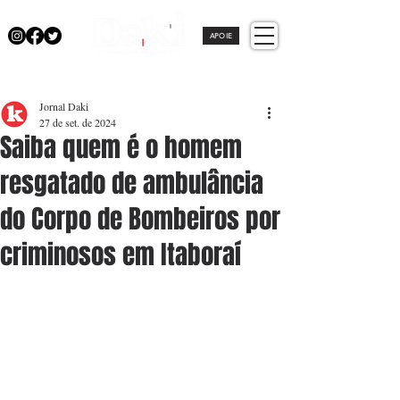
APOIE
Jornal Daki
27 de set. de 2024
Saiba quem é o homem
resgatado de ambulância
do Corpo de Bombeiros por
criminosos em Itaboraí