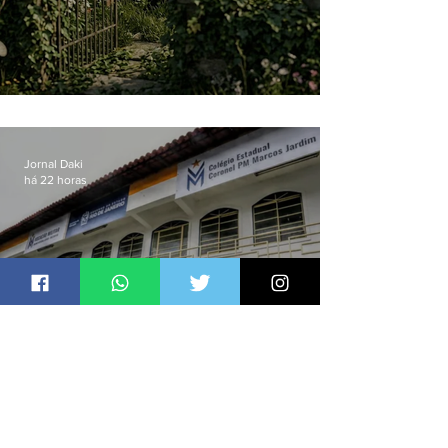
O jardim que ninguém vê
Jornal Daki
há 22 horas
Ideb 2025: Niterói e São