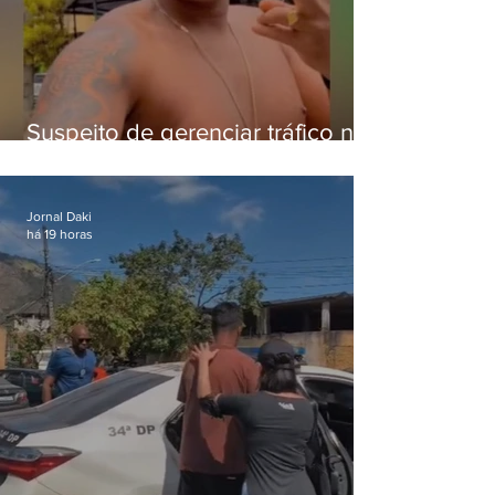
Suspeito de gerenciar tráfico na
Lapa é preso após meses
foragido
Jornal Daki
há 19 horas