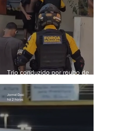
Trio conduzido por roubo de
celular no Méier acumula 37
passagens
Jornal Daki
há 2 horas