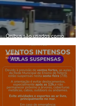
Ônibus são usados como
barricadas durante operação na
Gardênia Azul
Jornal Daki
há 3 horas