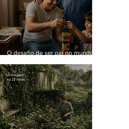
O desafio de ser pai no mundo
atual
Jornal Daki
há 22 horas