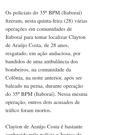
Os policiais do 35º BPM (Itaboraí) 
fizeram, nesta quinta-feira (28) várias 
operações em comunidades de 
Itaboraí para tentar localizar Clayton 
de Araújo Costa, de 28 anos, 
resgatado, em ação audaciosa, por 
bandidos de uma ambulância dos 
bombeiros, na comunidade da 
Colônia, na noite anterior, após ser 
baleado na perna, durante operação 
do 35º BPM (Itaboraí). Nessa mesma 
operação, outros dois acusados de 
tráfico foram mortos.
Clayton de Araújo Costa é bastante 
conhecido pela polícia e Justiça do 