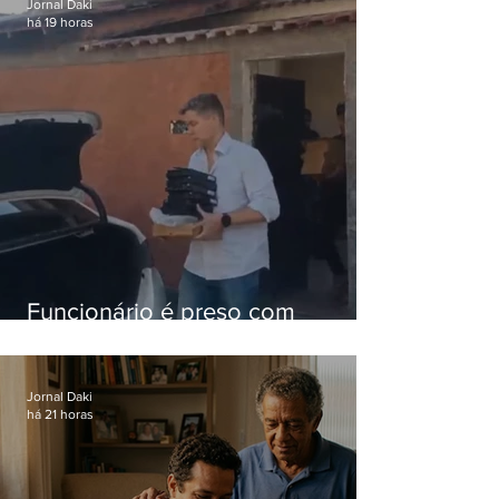
Jornal Daki
há 19 horas
Funcionário é preso com
computadores furtados do
Hospital do Andaraí
Jornal Daki
há 21 horas