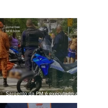
Jornal Daki
há 13 horas
Sargento da PM é executado a
tiros enquanto estava de folga
em Vaz Lobo