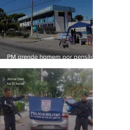
PM prende homem por pensão
alimentícia em Niterói
Jornal Daki
há 13 horas