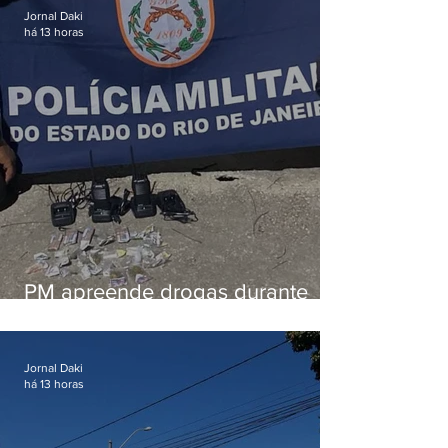
Jornal Daki
há 13 horas
PM apreende drogas durante
patrulhamento em Maricá
Jornal Daki
há 13 horas