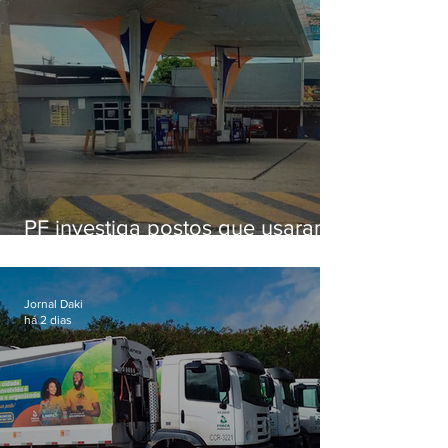
PF investiga postos que usaram
licença falsa com assinatura de
secretário morto em 2020
Jornal Daki
há 2 dias