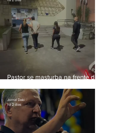
há 2 dias
Pastor se masturba na frente de
criança e é preso na Zona Oeste
Jornal Daki
há 2 dias