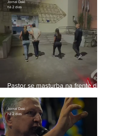
Jornal Daki
há 2 dias
Pastor se masturba na frente de
criança e é preso na Zona Oeste
Jornal Daki
há 2 dias