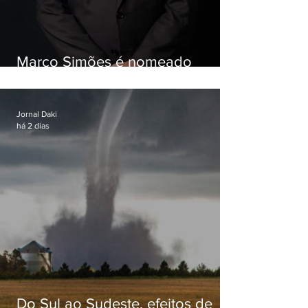
Marco Simões é nomeado
secretário de Estado de Governo
Jornal Daki
há 2 dias
Do Sul ao Sudeste, efeitos de