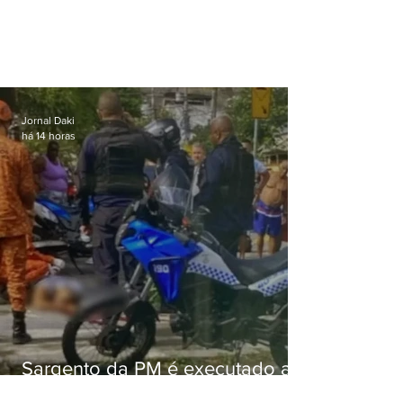
Jornal Daki
há 14 horas
Sargento da PM é executado a
tiros enquanto estava de folga