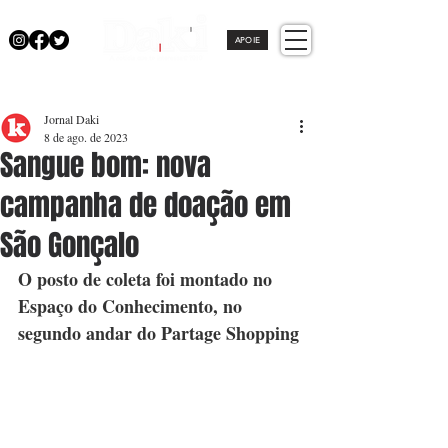
APOIE
Jornal Daki
8 de ago. de 2023
Sangue bom: nova
campanha de doação em
São Gonçalo
O posto de coleta foi montado no 
Espaço do Conhecimento, no 
segundo andar do Partage Shopping