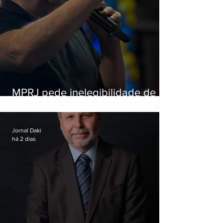
MPRJ pede inelegibilidade de
Garotinho
Jornal Daki
há 2 dias