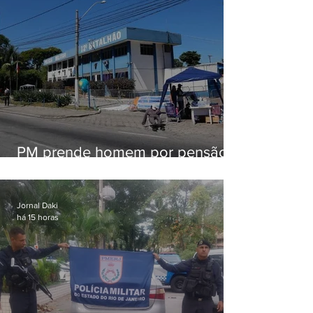
PM prende homem por pensão
alimentícia em Niterói
Jornal Daki
há 15 horas