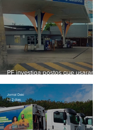
PF investiga postos que usaram
licença falsa com assinatura de
secretário morto em 2020
Jornal Daki
há 2 dias