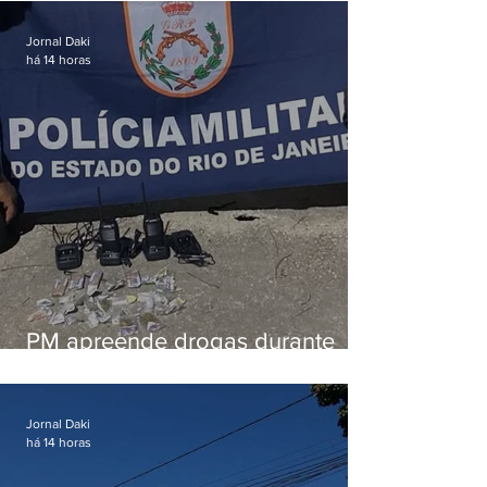
em Vaz Lobo
Jornal Daki
há 14 horas
PM apreende drogas durante
patrulhamento em Maricá
Jornal Daki
há 14 horas