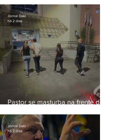
Botafogo
Jornal Daki
há 2 dias
Pastor se masturba na frente de
criança e é preso na Zona Oeste
Jornal Daki
há 2 dias