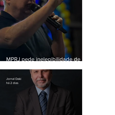
MPRJ pede inelegibilidade de
Garotinho
Jornal Daki
há 2 dias