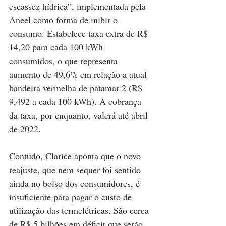
escassez hídrica”, implementada pela 
Aneel como forma de inibir o 
consumo. Estabelece taxa extra de R$ 
14,20 para cada 100 kWh 
consumidos, o que representa 
aumento de 49,6% em relação a atual 
bandeira vermelha de patamar 2 (R$ 
9,492 a cada 100 kWh). A cobrança 
da taxa, por enquanto, valerá até abril 
de 2022.
Contudo, Clarice aponta que o novo 
reajuste, que nem sequer foi sentido 
ainda no bolso dos consumidores, é 
insuficiente para pagar o custo de 
utilização das termelétricas. São cerca 
de R$ 5 bilhões em déficit que serão 