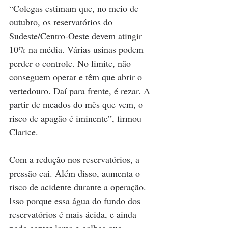
“Colegas estimam que, no meio de 
outubro, os reservatórios do 
Sudeste/Centro-Oeste devem atingir 
10% na média. Várias usinas podem 
perder o controle. No limite, não 
conseguem operar e têm que abrir o 
vertedouro. Daí para frente, é rezar. A 
partir de meados do mês que vem, o 
risco de apagão é iminente”, firmou 
Clarice.
Com a redução nos reservatórios, a 
pressão cai. Além disso, aumenta o 
risco de acidente durante a operação. 
Isso porque essa água do fundo dos 
reservatórios é mais ácida, e ainda 
pode conter lama e galhos que 