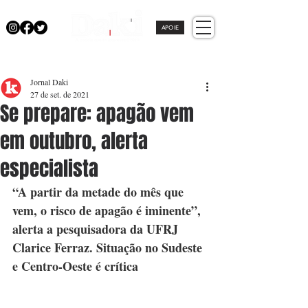
APOIE
Jornal Daki
27 de set. de 2021
Se prepare: apagão vem
em outubro, alerta
especialista
“A partir da metade do mês que 
vem, o risco de apagão é iminente”, 
alerta a pesquisadora da UFRJ 
Clarice Ferraz. Situação no Sudeste 
e Centro-Oeste é crítica