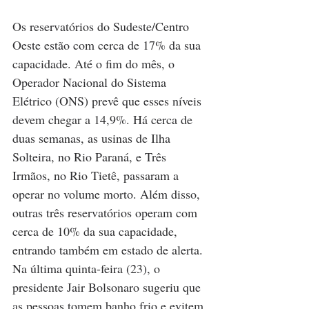
Os reservatórios do Sudeste/Centro 
Oeste estão com cerca de 17% da sua 
capacidade. Até o fim do mês, o 
Operador Nacional do Sistema 
Elétrico (ONS) prevê que esses níveis 
devem chegar a 14,9%. Há cerca de 
duas semanas, as usinas de Ilha 
Solteira, no Rio Paraná, e Três 
Irmãos, no Rio Tietê, passaram a 
operar no volume morto. Além disso, 
outras três reservatórios operam com 
cerca de 10% da sua capacidade, 
entrando também em estado de alerta. 
Na última quinta-feira (23), o 
presidente Jair Bolsonaro sugeriu que 
as pessoas tomem banho frio e evitem 