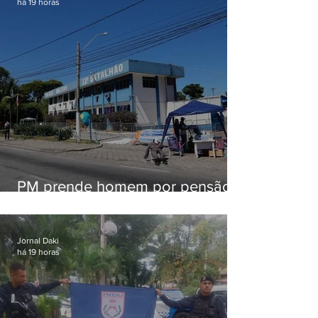
há 19 horas
PM prende homem por pensão
alimentícia em Niterói
Jornal Daki
há 19 horas