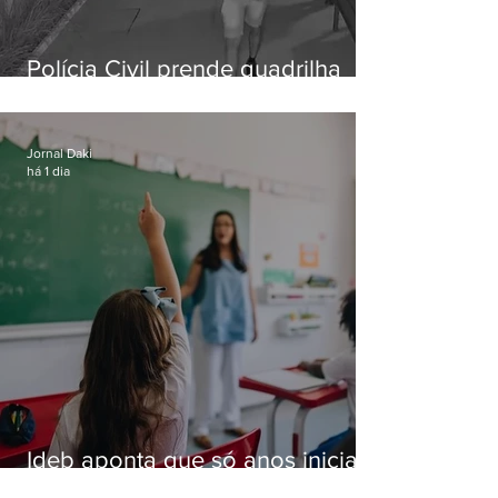
Polícia Civil prende quadrilha
especializada em roubos a
residências de luxo no Rio
Jornal Daki
há 1 dia
Ideb aponta que só anos iniciais
superam meta nacional da