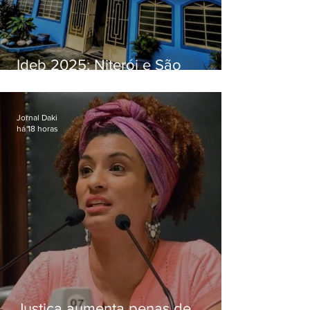
Ideb 2025: Niterói e São
Gonçalo têm desempenhos
distintos no ensino médio; veja
Jornal Daki
há 18 horas
Justiça aumenta penas de