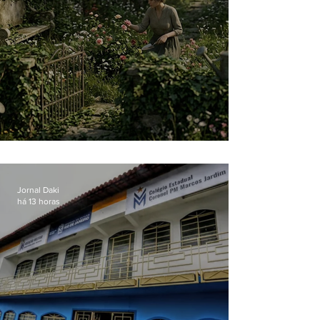
O jardim que ninguém vê
Jornal Daki
há 13 horas