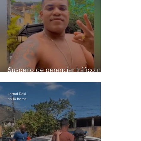
Suspeito de gerenciar tráfico na
Lapa é preso após meses
foragido
Jornal Daki
há 10 horas