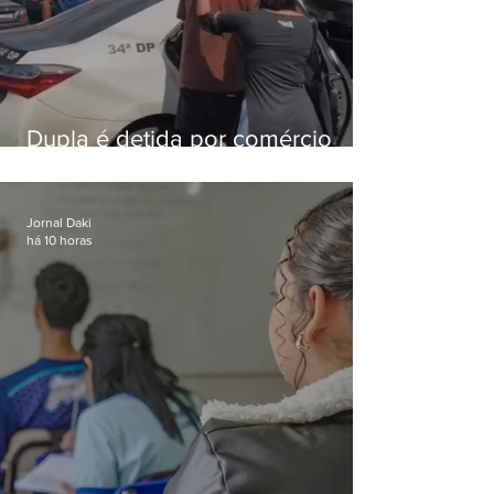
Dupla é detida por comércio
ilegal de animais silvestres em
Bangu
Jornal Daki
há 10 horas