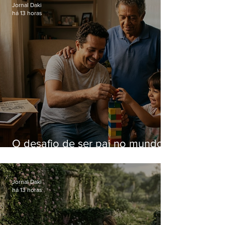
Jornal Daki
há 13 horas
O desafio de ser pai no mundo
atual
Jornal Daki
há 13 horas