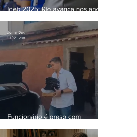
Ideb 2025: Rio avança nos anos
iniciais e fica acima da média
nacional
Jornal Daki
há 10 horas
Funcionário é preso com
computadores furtados do
Hospital do Andaraí