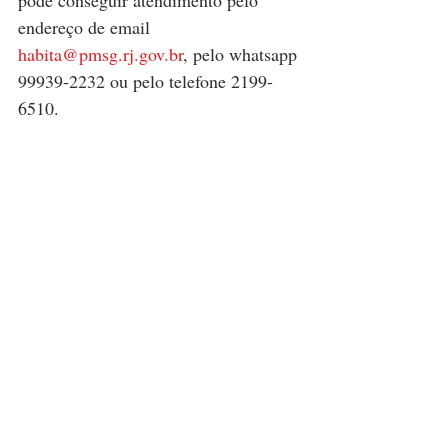
pode conseguir atendimento pelo 
endereço de email 
habita@pmsg.rj.gov.br
, pelo whatsapp 
99939-2232 ou pelo telefone 2199-
6510.