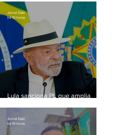
Jornal Daki
há 10 horas
Lula sanciona PL que amplia
pena para crimes digitais contra
crianças
Jornal Daki
há 10 horas