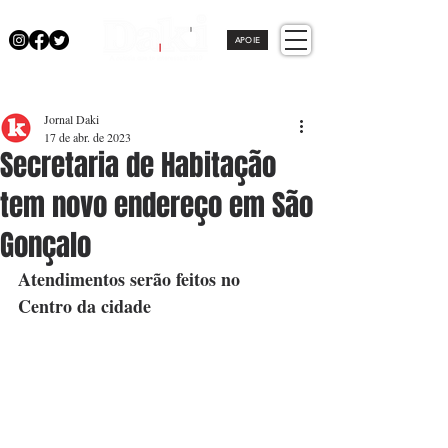
APOIE
Jornal Daki
17 de abr. de 2023
Secretaria de Habitação
tem novo endereço em São
Gonçalo
Atendimentos serão feitos no 
Centro da cidade