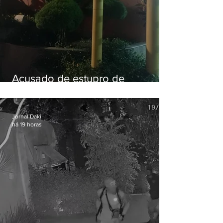
Acusado de estupro de
vulnerável é preso em Maricá
Jornal Daki
há 19 horas