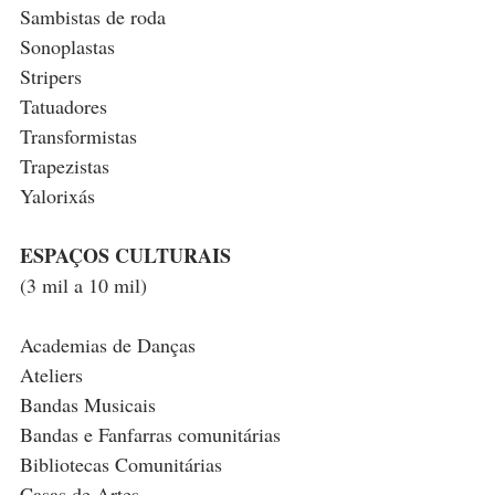
Sambistas de roda 
Sonoplastas
Stripers
Tatuadores
Transformistas
Trapezistas
Yalorixás
ESPAÇOS CULTURAIS
(3 mil a 10 mil)
Academias de Danças
Ateliers
Bandas Musicais 
Bandas e Fanfarras comunitárias
Bibliotecas Comunitárias
Casas de Artes