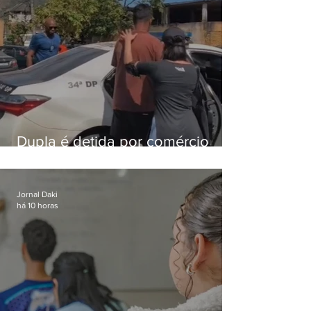
Dupla é detida por comércio
ilegal de animais silvestres em
Bangu
Jornal Daki
há 10 horas