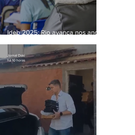
Ideb 2025: Rio avança nos anos
iniciais e fica acima da média
nacional
Jornal Daki
há 10 horas