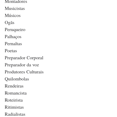
Montadores
Musicistas
Músicos
Ogãs
Peruqueiro
Palhaços
Pernaltas 
Poetas
Preparador Corporal
Preparador da voz
Produtores Culturais
Quilombolas
Rendeiras
Romancista
Roteirista
Ritimistas
Radialistas