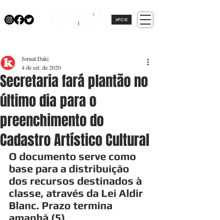
APOIE
Jornal Daki
4 de set. de 2020
Secretaria fará plantão no
último dia para o
preenchimento do
Cadastro Artístico Cultural
O documento serve como 
base para a distribuição 
dos recursos destinados à 
classe, através da Lei Aldir 
Blanc. Prazo termina 
amanhã (5)