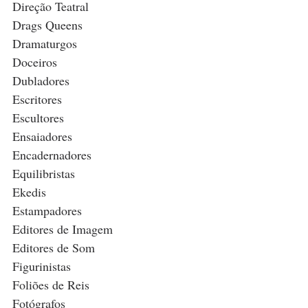
Direção Teatral
Drags Queens
Dramaturgos
Doceiros
Dubladores
Escritores
Escultores
Ensaiadores
Encadernadores 
Equilibristas
Ekedis
Estampadores
Editores de Imagem 
Editores de Som
Figurinistas
Foliões de Reis
Fotógrafos