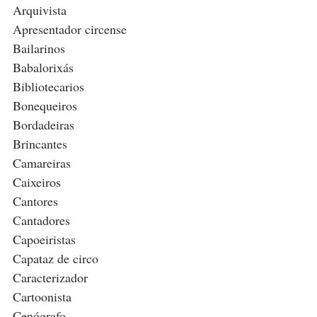
Arquivista
Apresentador circense 
Bailarinos 
Babalorixás
Bibliotecarios
Bonequeiros
Bordadeiras
Brincantes
Camareiras
Caixeiros
Cantores
Cantadores
Capoeiristas
Capataz de circo
Caracterizador
Cartoonista
Cenógrafo