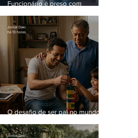
Funcionário é preso com
computadores furtados do
Hospital do Andaraí
Jornal Daki
há 13 horas
O desafio de ser pai no mundo
atual
Jornal Daki