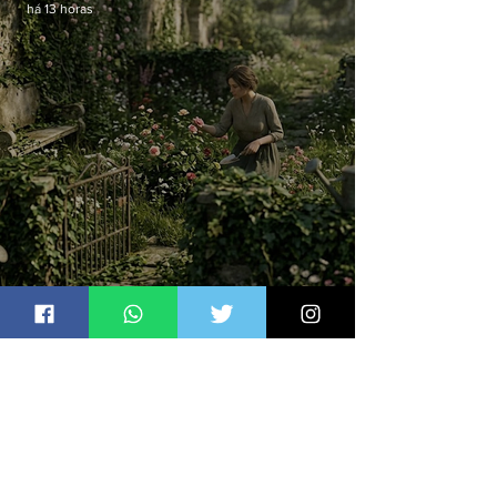
há 13 horas
O jardim que ninguém vê
Jornal Daki
há 13 horas