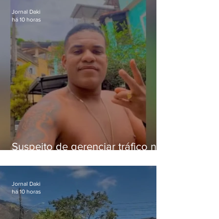
Jornal Daki
há 10 horas
Suspeito de gerenciar tráfico na
Lapa é preso após meses
foragido
Jornal Daki
há 10 horas