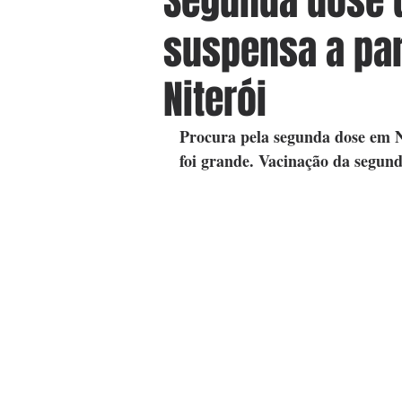
Segunda dose 
suspensa a par
Niterói
Procura pela segunda dose em N
foi grande. Vacinação da segun