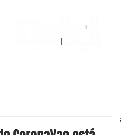
EDITORIAS
CONTATO