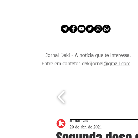
INÍCIO
É Daki. E de todo Mundo.
Jornal Daki - A notícia que te interessa.
Entre em contato: dakijornal
@gmail.com
Jornal Daki
29 de abr. de 2021