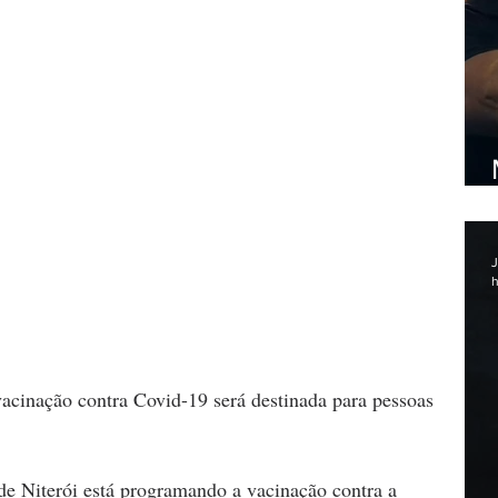
J
h
acinação contra Covid-19 será destinada para pessoas 
de Niterói está programando a vacinação contra a 