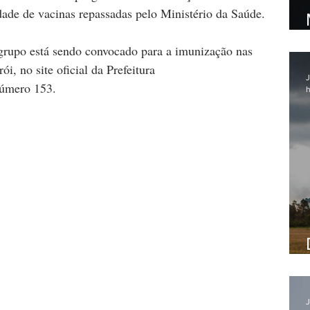
ade de vacinas repassadas pelo Ministério da Saúde.
grupo está sendo convocado para a imunização nas 
ói, no site oficial da Prefeitura 
J
número 153.
h
J