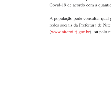
Covid-19 de acordo com a quantid
A população pode consultar qual 
redes sociais da Prefeitura de Niter
(
www.niteroi.rj.gov.br
), ou pelo 