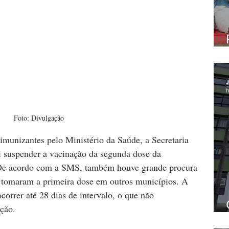
J
h
Foto: Divulgação
 imunizantes pelo Ministério da Saúde, a Secretaria 
i suspender a vacinação da segunda dose da 
. De acordo com a SMS, também houve grande procura 
 tomaram a primeira dose em outros municípios. A 
orrer até 28 dias de intervalo, o que não 
ção.