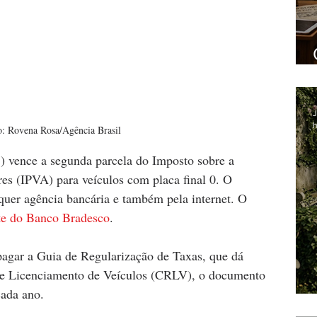
J
h
o: Rovena Rosa/Agência Brasil 
3) vence a segunda parcela do Imposto sobre a 
es (IPVA) para veículos com placa final 0. O 
quer agência bancária e também pela internet. O 
te do Banco Bradesco
. 
agar a Guia de Regularização de Taxas, que dá 
ro e Licenciamento de Veículos (CRLV), o documento 
cada ano. 