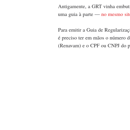
Antigamente, a GRT vinha embuti
uma guia à parte — 
no mesmo sit
Para emitir a Guia de Regulariza
é preciso ter em mãos o número d
(Renavam) e o CPF ou CNPJ do pr