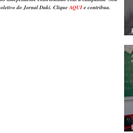
oletivo do Jornal Daki. Clique 
AQUI
 e contribua.
J
h