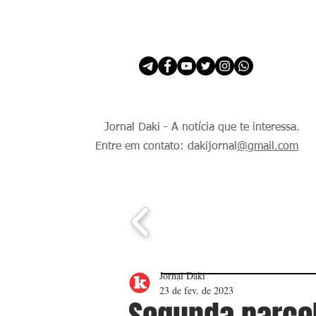
INÍCIO
É Daki. E de todo Mundo.
Jornal Daki - A notícia que te interessa.
Entre em contato: dakijornal
@gmail.com
Jornal Daki
23 de fev. de 2023