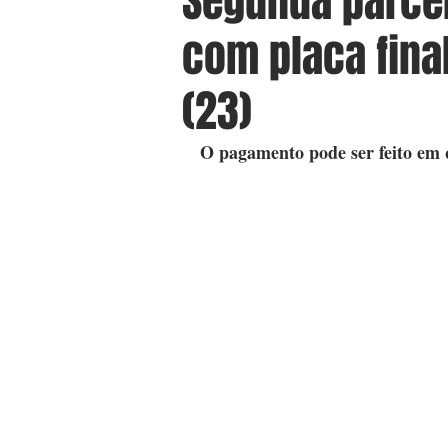
Segunda parcel
com placa fina
(23)
O pagamento pode ser feito em 