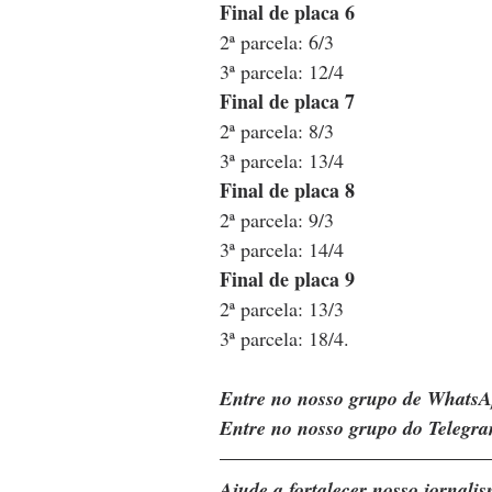
Final de placa 6
2ª parcela: 6/3
3ª parcela: 12/4
Final de placa 7
2ª parcela: 8/3
3ª parcela: 13/4
Final de placa 8
2ª parcela: 9/3
3ª parcela: 14/4
Final de placa 9
2ª parcela: 13/3
3ª parcela: 18/4.
Entre no nosso grupo de WhatsA
Entre no nosso grupo do Telegra
Ajude a fortalecer nosso jornal