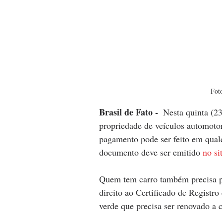
Fot
Brasil de Fato - 
Nesta quinta (2
propriedade de veículos automotor
pagamento pode ser feito em qual
documento deve ser emitido 
no si
Quem tem carro também precisa p
direito ao Certificado de Regist
verde que precisa ser renovado a 