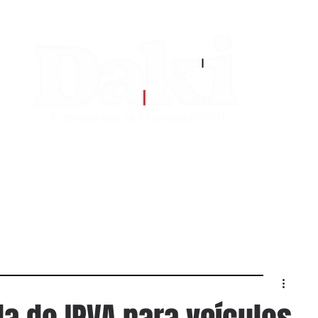
EDITORIAS
CONTATO