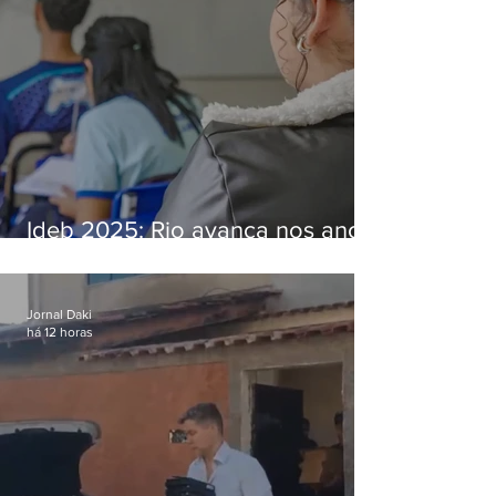
Ideb 2025: Rio avança nos anos
iniciais e fica acima da média
nacional
Jornal Daki
há 12 horas