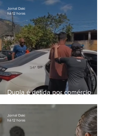
Jornal Daki
há 12 horas
Dupla é detida por comércio
ilegal de animais silvestres em
Bangu
Jornal Daki
há 12 horas