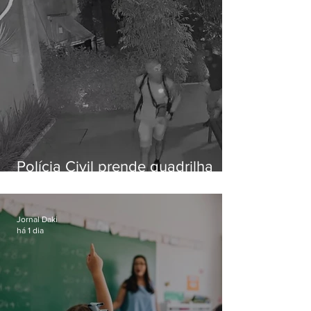
Polícia Civil prende quadrilha
especializada em roubos a
residências de luxo no Rio
Jornal Daki
há 1 dia