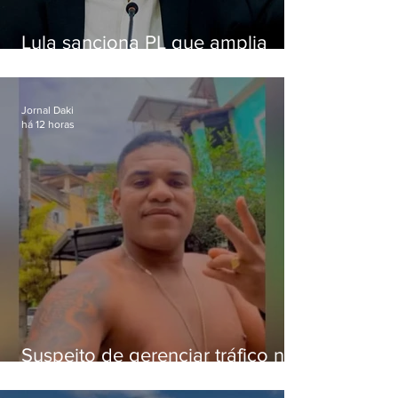
Lula sanciona PL que amplia
pena para crimes digitais contra
crianças
Jornal Daki
há 12 horas
Suspeito de gerenciar tráfico na
Lapa é preso após meses
foragido