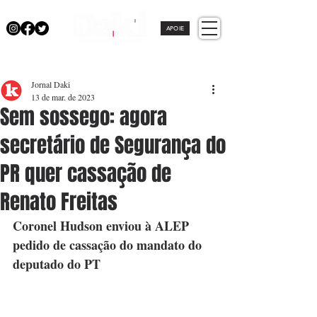
APOIE
Jornal Daki
13 de mar. de 2023
Sem sossego: agora
secretário de Segurança do
PR quer cassação de
Renato Freitas
Coronel Hudson enviou à ALEP 
pedido de cassação do mandato do 
deputado do PT