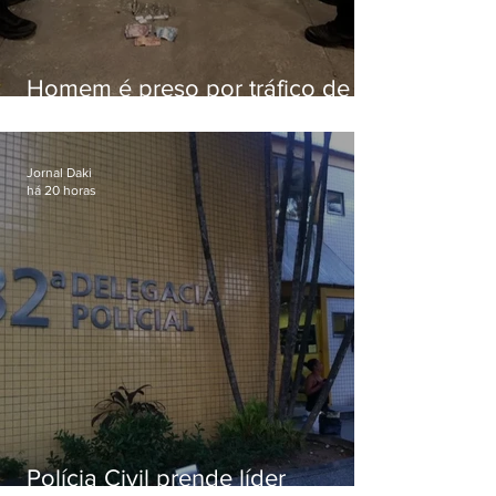
Homem é preso por tráfico de
drogas em Niterói
Jornal Daki
há 20 horas
Polícia Civil prende líder