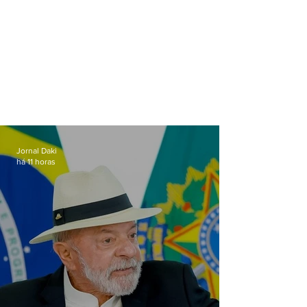
Jornal Daki
há 11 horas