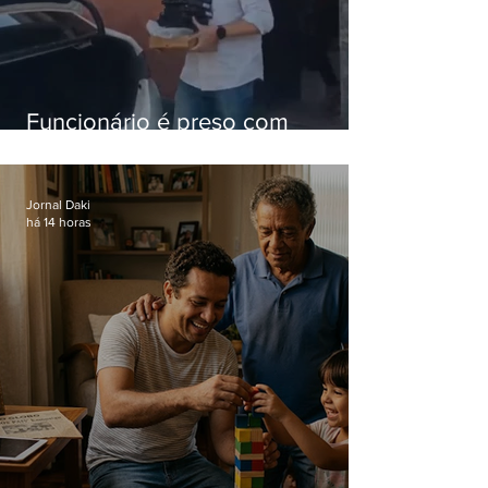
Funcionário é preso com
computadores furtados do
Hospital do Andaraí
Jornal Daki
há 14 horas