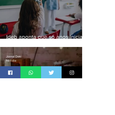
Ideb aponta que só anos iniciais
superam meta nacional da
educação
Jornal Daki
há 1 dia