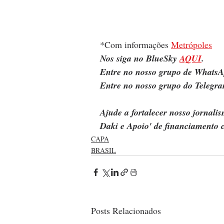
*Com informações 
Metrópoles
Nos siga no BlueSky 
AQUI
.
Entre no nosso grupo de WhatsA
Entre no nosso grupo do Telegra
Ajude a fortalecer nosso jornal
Daki e Apoio' de financiamento c
CAPA
BRASIL
Posts Relacionados