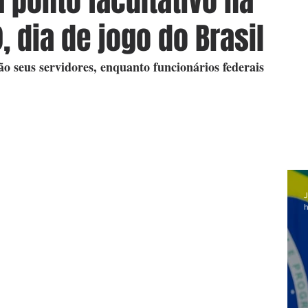
 ponto facultativo na
 dia de jogo do Brasil
seus servidores, enquanto funcionários federais 
J
h