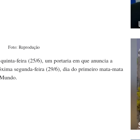
Foto: Reprodução
J
h
quinta-feira (25/6), um portaria em que anuncia a 
óxima segunda-feira (29/6), dia do primeiro mata-mata 
o Mundo.