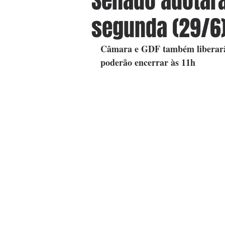
Senado adotará
segunda (29/6),
Câmara e GDF também liberarão 
poderão encerrar às 11h