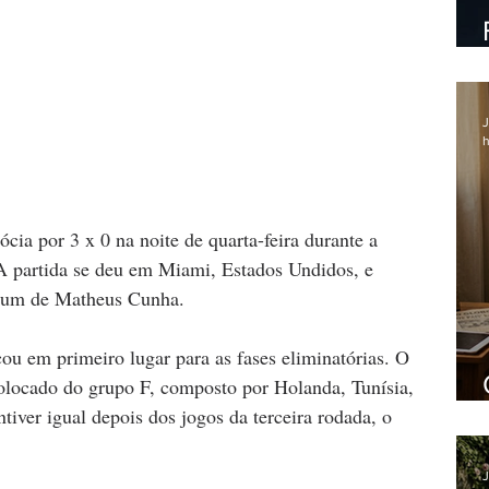
J
h
cia por 3 x 0 na noite de quarta-feira durante a 
 A partida se deu em Miami, Estados Undidos, e 
e um de Matheus Cunha.
cou em primeiro lugar para as fases eliminatórias. O 
colocado do grupo F, composto por Holanda, Tunísia, 
tiver igual depois dos jogos da terceira rodada, o 
J