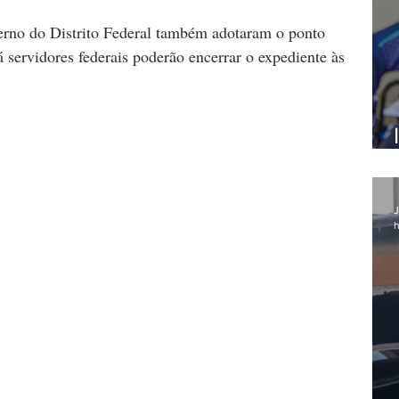
rno do Distrito Federal também adotaram o ponto 
Já servidores federais poderão encerrar o expediente às 
J
h