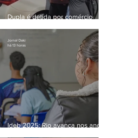
Dupla é detida por comércio
ilegal de animais silvestres em
Bangu
Jornal Daki
há 13 horas
Ideb 2025: Rio avança nos anos
iniciais e fica acima da média