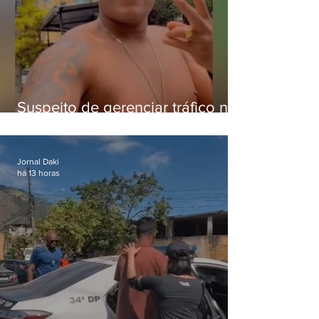
Suspeito de gerenciar tráfico na
Lapa é preso após meses
foragido
Jornal Daki
há 13 horas