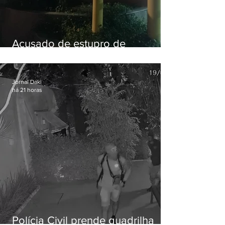
Acusado de estupro de
vulnerável é preso em Maricá
Jornal Daki
há 21 horas
Polícia Civil prende quadrilha