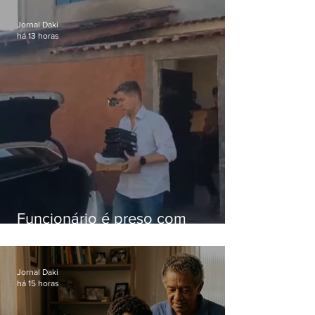
nacional
Jornal Daki
há 13 horas
Funcionário é preso com
computadores furtados do
Hospital do Andaraí
Jornal Daki
há 15 horas