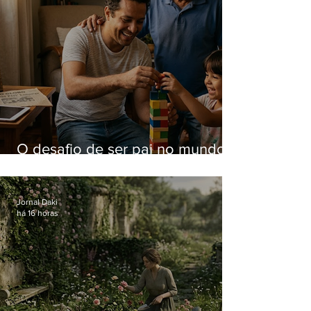
O desafio de ser pai no mundo
atual
Jornal Daki
há 16 horas