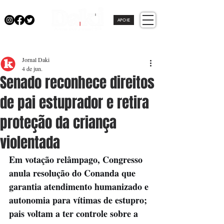
APOIE
Jornal Daki
4 de jun.
Senado reconhece direitos
de pai estuprador e retira
proteção da criança
violentada
Em votação relâmpago, Congresso 
anula resolução do Conanda que 
garantia atendimento humanizado e 
autonomia para vítimas de estupro; 
pais voltam a ter controle sobre a 