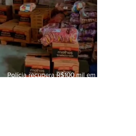
Polícia recupera R$100 mil em
carga roubada na Baixada
Fluminense