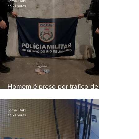
Jornal Daki
há 21 horas
Homem é preso por tráfico de
drogas em Niterói
Jornal Daki
há 21 horas