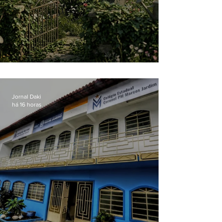
O jardim que ninguém vê
Jornal Daki
há 16 horas