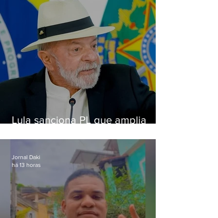
Lula sanciona PL que amplia
pena para crimes digitais contra
crianças
Jornal Daki
há 13 horas