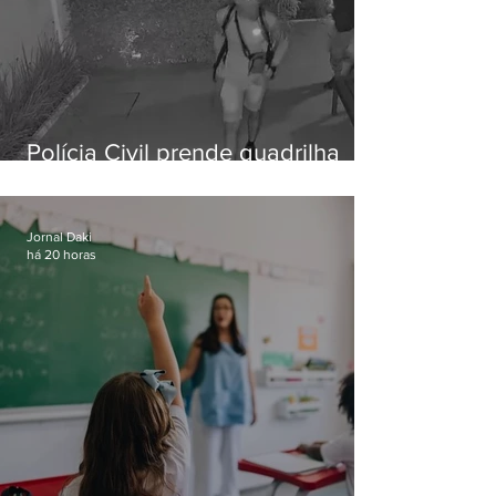
Polícia Civil prende quadrilha
especializada em roubos a
residências de luxo no Rio
Jornal Daki
há 20 horas