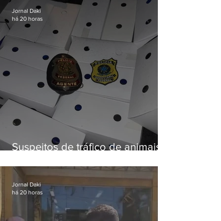
Jornal Daki
há 20 horas
Suspeitos de tráfico de animais
silvestres são presos com 50
aves
Jornal Daki
há 20 horas