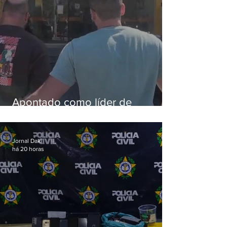
Apontado como líder de
esquema de golpes contra
aposentados é preso
Jornal Daki
há 20 horas