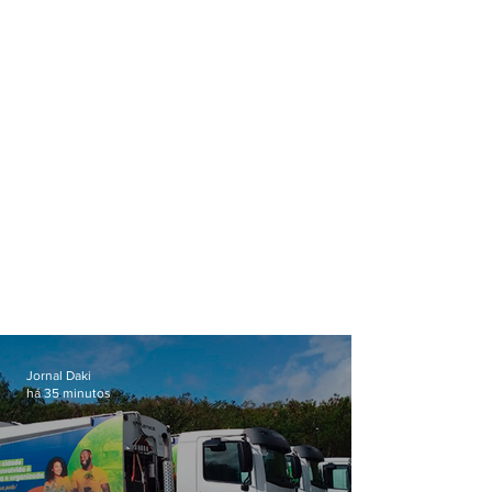
Jornal Daki
há 35 minutos