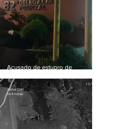
Acusado de estupro de
vulnerável é preso em Maricá
Jornal Daki
há 4 horas