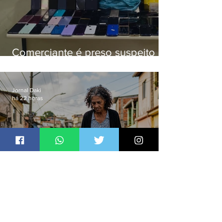
Comerciante é preso suspeito de
manter celulares roubados em
loja
Jornal Daki
há 22 horas