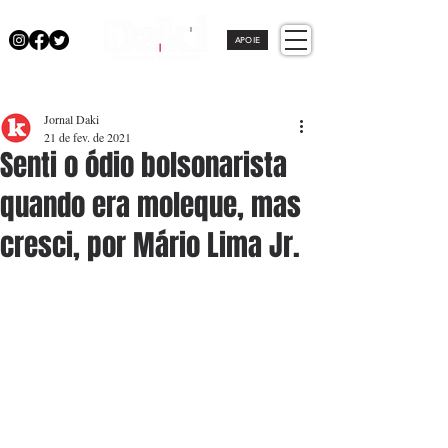
APOIE
Jornal Daki
21 de fev. de 2021
Senti o ódio bolsonarista
quando era moleque, mas
cresci, por Mário Lima Jr.