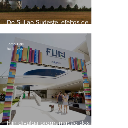
Do Sul ao Sudeste, efeitos de
ciclone-bomba causam
apreensão na população
Jornal Daki
há 11 horas
Flin divulga programação dos