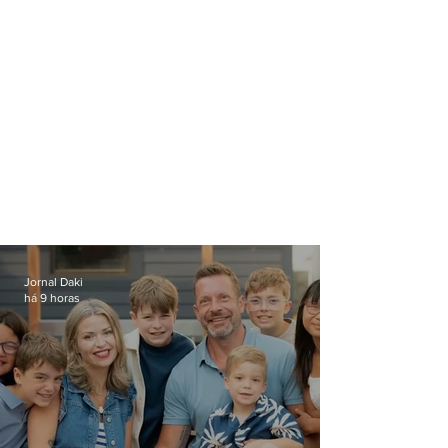
Jornal Daki
há 9 horas