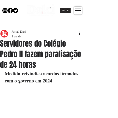
APOIE
Jornal Daki
1 de abr.
Servidores do Colégio
Pedro II fazem paralisação
de 24 horas
Medida reivindica acordos firmados 
com o governo em 2024