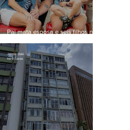
Pai mata esposa e seis filhos nos
EUA e não terá funeral
Jornal Daki
há 9 horas