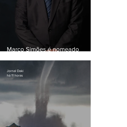
Marco Simões é nomeado
secretário de Estado de Governo
Jornal Daki
há 11 horas