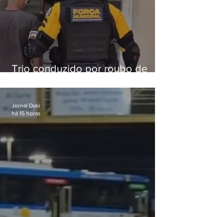
Trio conduzido por roubo de
celular no Méier acumula 37
passagens
Jornal Daki
há 15 horas