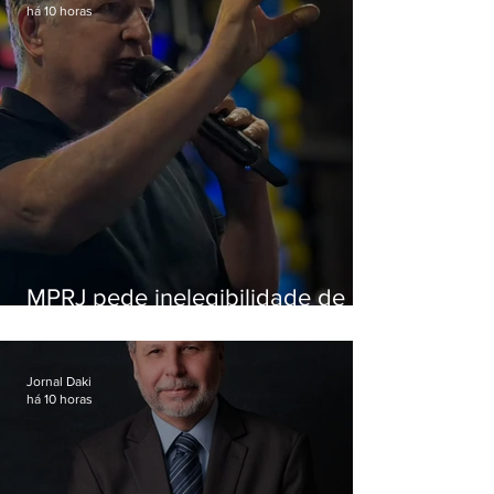
há 10 horas
MPRJ pede inelegibilidade de
Garotinho
Jornal Daki
há 10 horas