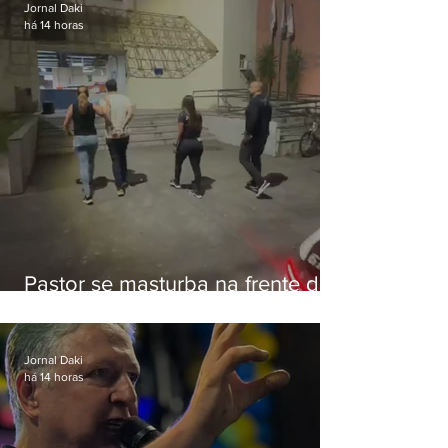
Jornal Daki
há 14 horas
Pastor se masturba na frente de
criança e é preso na Zona Oeste
Jornal Daki
há 14 horas