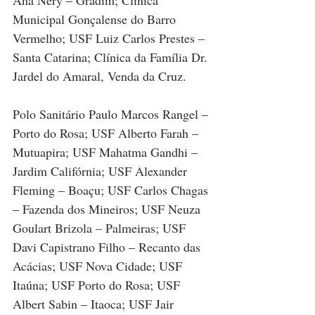
Municipal Gonçalense do Barro 
Vermelho; USF Luiz Carlos Prestes – 
Santa Catarina; Clínica da Família Dr. 
Jardel do Amaral, Venda da Cruz.
Polo Sanitário Paulo Marcos Rangel – 
Porto do Rosa; USF Alberto Farah – 
Mutuapira; USF Mahatma Gandhi – 
Jardim Califórnia; USF Alexander 
Fleming – Boaçu; USF Carlos Chagas 
– Fazenda dos Mineiros; USF Neuza 
Goulart Brizola – Palmeiras; USF 
Davi Capistrano Filho – Recanto das 
Acácias; USF Nova Cidade; USF 
Itaúna; USF Porto do Rosa; USF 
Albert Sabin – Itaoca; USF Jair 