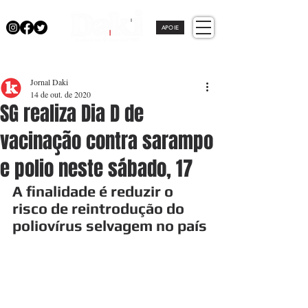
APOIE
Jornal Daki
14 de out. de 2020
SG realiza Dia D de
vacinação contra sarampo
e polio neste sábado, 17
A finalidade é reduzir o 
risco de reintrodução do 
poliovírus selvagem no país