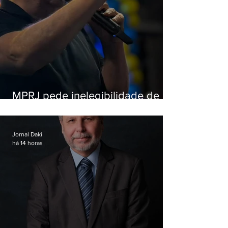
MPRJ pede inelegibilidade de
Garotinho
Jornal Daki
há 14 horas