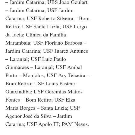
– Jardim Catarina; UBS João Goulart 
– Jardim Catarina; USF Jardim 
Catarina; USF Roberto Silveira – Bom 
Retiro; USF Santa Luzia; USF Largo 
da Ideia; Clínica da Família 
Marambaia; USF Floriano Barbosa – 
Jardim Catarina; USF Juarez Antunes 
– Laranjal; USF Luiz Paulo 
Guimarães – Laranjal; USF Aníbal 
Porto – Monjolos; USF Ary Teixeira – 
Bom Retiro; USF Louis Pasteur – 
Guaxindiba; USF Geremias Mattos 
Fontes – Bom Retiro; USF Elza 
Maria Borges – Santa Luzia; USF 
Agenor José da Silva – Jardim 
Catarina; USF Apolo III; PAM Neves.