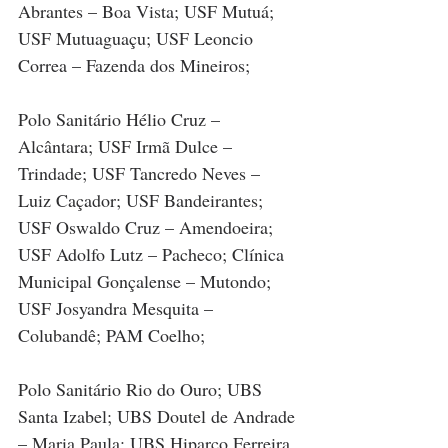
Abrantes – Boa Vista; USF Mutuá; 
USF Mutuaguaçu; USF Leoncio 
Correa – Fazenda dos Mineiros;
Polo Sanitário Hélio Cruz – 
Alcântara; USF Irmã Dulce – 
Trindade; USF Tancredo Neves – 
Luiz Caçador; USF Bandeirantes; 
USF Oswaldo Cruz – Amendoeira; 
USF Adolfo Lutz – Pacheco; Clínica 
Municipal Gonçalense – Mutondo; 
USF Josyandra Mesquita – 
Colubandê; PAM Coelho;
Polo Sanitário Rio do Ouro; UBS 
Santa Izabel; UBS Doutel de Andrade 
– Maria Paula; UBS Hiparco Ferreira 