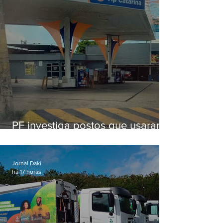
PF investiga postos que usaram
licença falsa com assinatura de
secretário morto em 2020
Jornal Daki
há 17 horas