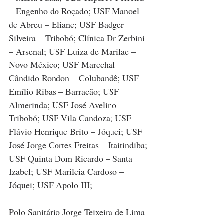
– Engenho do Roçado; USF Manoel 
de Abreu – Eliane; USF Badger 
Silveira – Tribobó; Clínica Dr Zerbini 
– Arsenal; USF Luiza de Marilac – 
Novo México; USF Marechal 
Cândido Rondon – Colubandê; USF 
Emílio Ribas – Barracão; USF 
Almerinda; USF José Avelino – 
Tribobó; USF Vila Candoza; USF 
Flávio Henrique Brito – Jóquei; USF 
José Jorge Cortes Freitas – Itaitindiba; 
USF Quinta Dom Ricardo – Santa 
Izabel; USF Marileia Cardoso – 
Jóquei; USF Apolo III;
Polo Sanitário Jorge Teixeira de Lima 