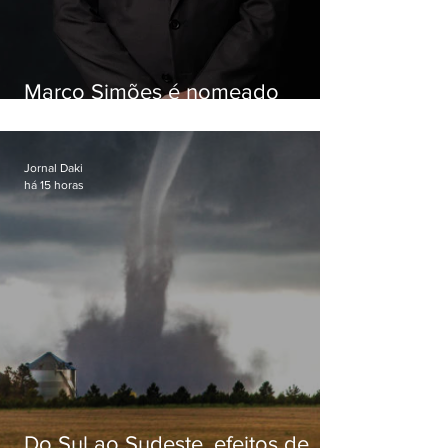
Marco Simões é nomeado
secretário de Estado de Governo
Jornal Daki
há 15 horas
Do Sul ao Sudeste, efeitos de