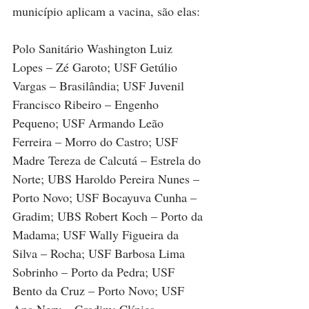
município aplicam a vacina, são elas:
Polo Sanitário Washington Luiz 
Lopes – Zé Garoto; USF Getúlio 
Vargas – Brasilândia; USF Juvenil 
Francisco Ribeiro – Engenho 
Pequeno; USF Armando Leão 
Ferreira – Morro do Castro; USF 
Madre Tereza de Calcutá – Estrela do 
Norte; UBS Haroldo Pereira Nunes – 
Porto Novo; USF Bocayuva Cunha – 
Gradim; UBS Robert Koch – Porto da 
Madama; USF Wally Figueira da 
Silva – Rocha; USF Barbosa Lima 
Sobrinho – Porto da Pedra; USF 
Bento da Cruz – Porto Novo; USF 
Ana Nery – Gradim; Clínica 