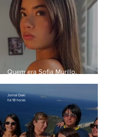
Quem era Sofia Murillo,
influenciadora de 17 anos morta
em queda de helicóptero no Rio
Jornal Daki
há 18 horas