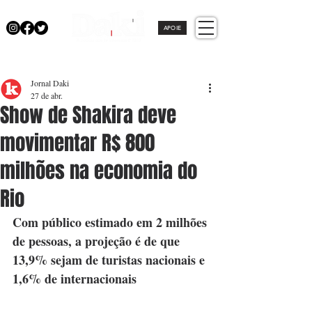
APOIE
Jornal Daki
27 de abr.
Show de Shakira deve
movimentar R$ 800
milhões na economia do
Rio
Com público estimado em 2 milhões 
de pessoas, a projeção é de que 
13,9% sejam de turistas nacionais e 
1,6% de internacionais