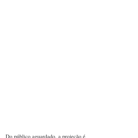
Do público aguardado, a projeção é 