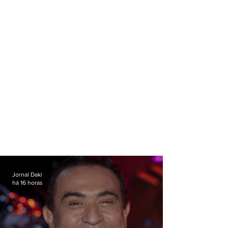
Jornal Daki
há 16 horas