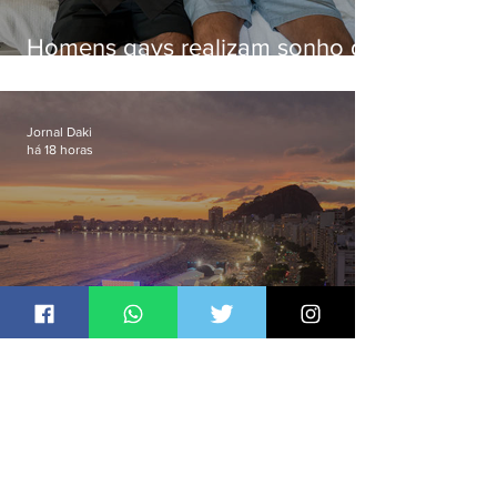
Homens gays realizam sonho de
ter filhos em novas formas de
paternidade
Jornal Daki
há 18 horas
Bets avançam na cultura via Lei
Rouanet e criam dilema para
artistas