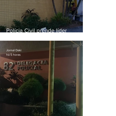
Polícia Civil prende líder
religioso que abusava
sexualmente de fiéis por mais de
uma década
Jornal Daki
há 5 horas