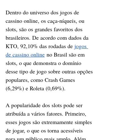
Dentro do universo dos jogos de 
cassino online, os caça-níqueis, ou 
slots, são os grandes favoritos dos 
brasileiros. De acordo com dados da 
KTO, 92,10% das rodadas de 
jogos 
de cassino online
 no Brasil são em 
slots, o que demonstra o domínio 
desse tipo de jogo sobre outras opções 
populares, como Crash Games 
(6,29%) e Roleta (0,69%).
A popularidade dos slots pode ser 
atribuída a vários fatores. Primeiro, 
esses jogos são extremamente simples 
de jogar, o que os torna acessíveis 
para um público mais amplo. Além 