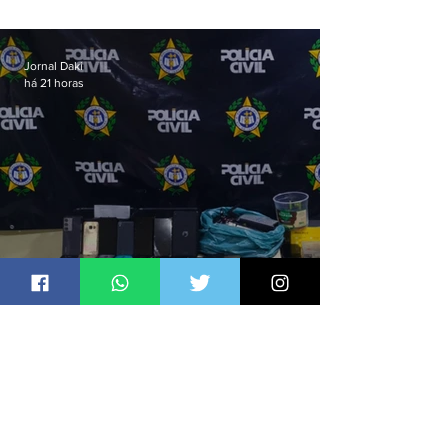
esquema de golpes contra
aposentados é preso
Jornal Daki
há 21 horas
Comerciante é preso suspeito de
manter celulares roubados em
loja
Jornal Daki
há 23 horas