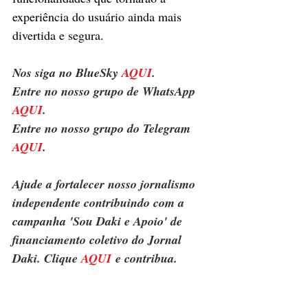
experiência do usuário ainda mais 
divertida e segura.
Nos siga no BlueSky 
AQUI
.
Entre no nosso grupo de WhatsApp 
AQUI
.
Entre no nosso grupo do Telegram 
AQUI
.
Ajude a fortalecer nosso jornalismo 
independente contribuindo com a 
campanha 'Sou Daki e Apoio' de 
financiamento coletivo do Jornal 
Daki. Clique 
AQUI
 e contribua.