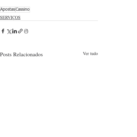
Apostas
Cassino
SERVIÇOS
Posts Relacionados
Ver tudo