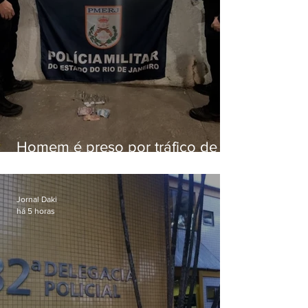
Homem é preso por tráfico de
drogas em Niterói
Jornal Daki
há 5 horas