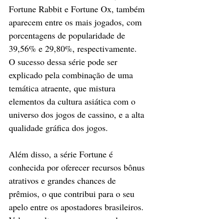
Fortune Rabbit e Fortune Ox, também 
aparecem entre os mais jogados, com 
porcentagens de popularidade de 
39,56% e 29,80%, respectivamente.
O sucesso dessa série pode ser 
explicado pela combinação de uma 
temática atraente, que mistura 
elementos da cultura asiática com o 
universo dos jogos de cassino, e a alta 
qualidade gráfica dos jogos. 
Além disso, a série Fortune é 
conhecida por oferecer recursos bônus 
atrativos e grandes chances de 
prêmios, o que contribui para o seu 
apelo entre os apostadores brasileiros. 