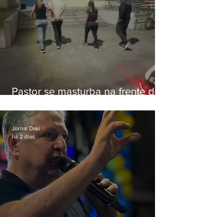
Pastor se masturba na frente de
criança e é preso na Zona Oeste
Jornal Daki
há 2 dias