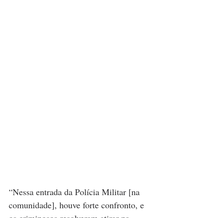
“Nessa entrada da Polícia Militar [na 
comunidade], houve forte confronto, e 
os criminosos resolveram atirar na 