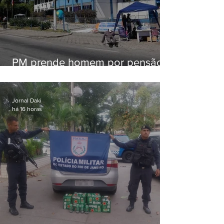
PM prende homem por pensão
alimentícia em Niterói
Jornal Daki
há 16 horas