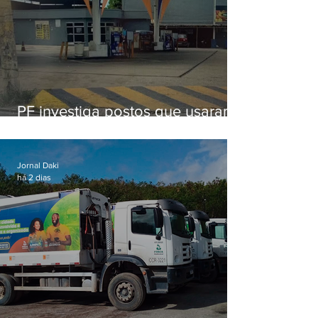
PF investiga postos que usaram
licença falsa com assinatura de
secretário morto em 2020
Jornal Daki
há 2 dias