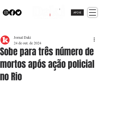
APOIE
Jornal Daki
24 de out. de 2024
Sobe para três número de
mortos após ação policial
no Rio