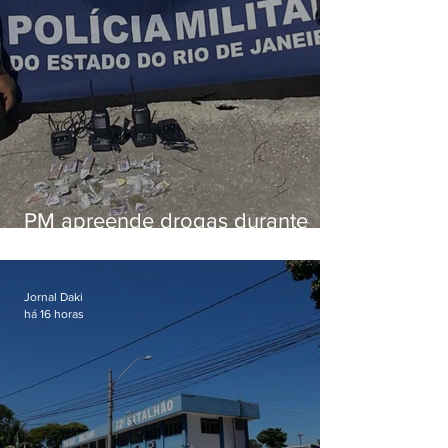
PM apreende drogas durante
patrulhamento em Maricá
Jornal Daki
há 16 horas