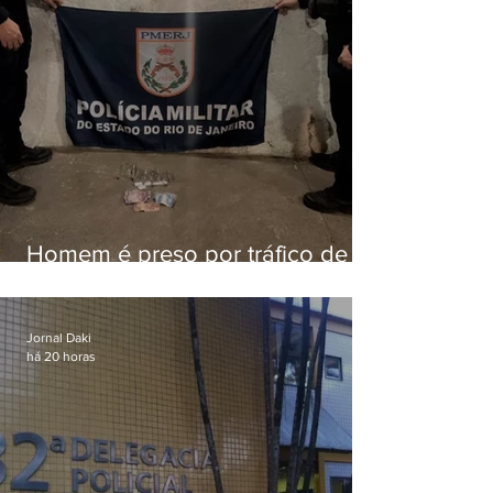
Homem é preso por tráfico de
drogas em Niterói
Jornal Daki
há 20 horas