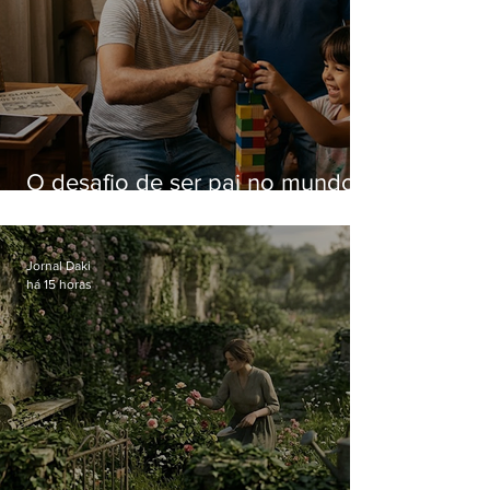
O desafio de ser pai no mundo
atual
Jornal Daki
há 15 horas