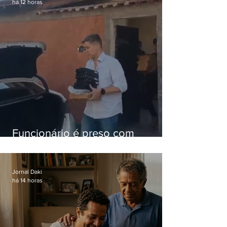
há 12 horas
Funcionário é preso com
computadores furtados do
Hospital do Andaraí
Jornal Daki
há 14 horas