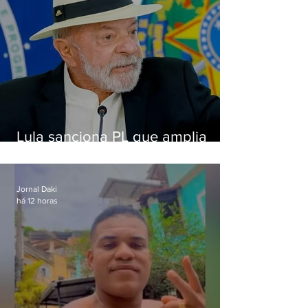
Lula sanciona PL que amplia
pena para crimes digitais contra
crianças
Jornal Daki
há 12 horas