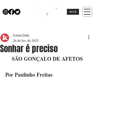
APOIE
Jornal Daki
26 de fev. de 2025
Sonhar é preciso
SÃO GONÇALO DE AFETOS
Por Paulinho Freitas