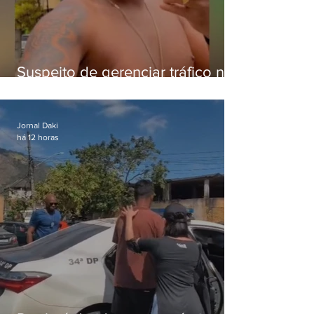
Suspeito de gerenciar tráfico na
Lapa é preso após meses
foragido
Jornal Daki
há 12 horas