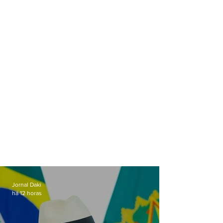
Jornal Daki
há 12 horas