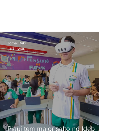
Jornal Daki
há 3 horas
Piauí tem maior salto no Ideb
com 'combo' de ensino integral,