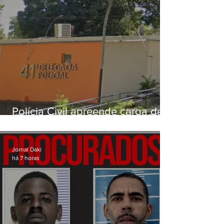
Polícia Civil apreende carga de
drogas avaliada em mais de R$
3 milhões na Zona Norte do Rio
Jornal Daki
há 7 horas