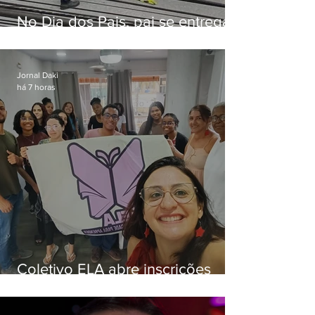
No Dia dos Pais, pai se entrega
à polícia após matar filhas de 3 e
5 anos em SP
Jornal Daki
há 7 horas
Coletivo ELA abre inscrições
para simulado gratuito do ENEM