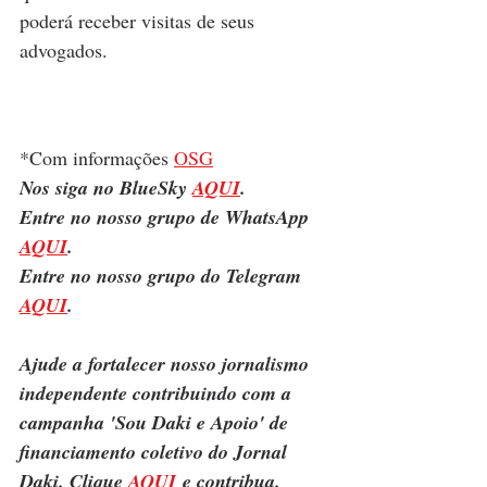
poderá receber visitas de seus 
advogados.
*Com informações 
OSG
Nos siga no BlueSky 
AQUI
.
Entre no nosso grupo de WhatsApp 
AQUI
.
Entre no nosso grupo do Telegram 
AQUI
.
Ajude a fortalecer nosso jornalismo 
independente contribuindo com a 
campanha 'Sou Daki e Apoio' de 
financiamento coletivo do Jornal 
Daki. Clique 
AQUI
 e contribua.