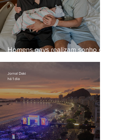
Homens gays realizam sonho de
ter filhos em novas formas de
paternidade
Jornal Daki
há 1 dia