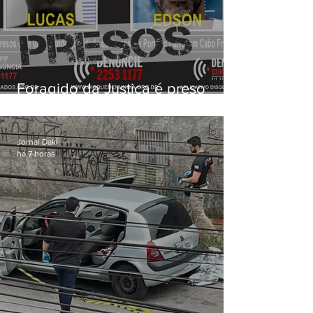
Foragido da Justiça é preso
durante operação da PM em
Cabo Frio
Jornal Daki
há 7 horas