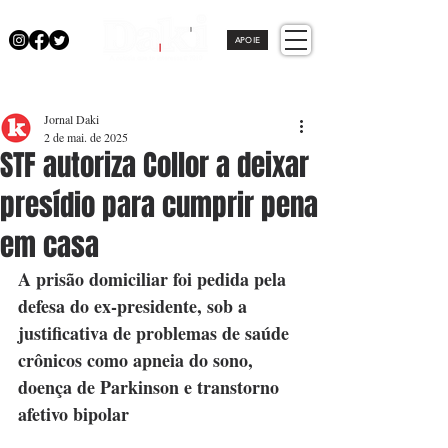
APOIE
Jornal Daki
2 de mai. de 2025
STF autoriza Collor a deixar
presídio para cumprir pena
em casa
A prisão domiciliar foi pedida pela 
defesa do ex-presidente, sob a 
justificativa de problemas de saúde 
crônicos como apneia do sono, 
doença de Parkinson e transtorno 
afetivo bipolar