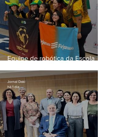
Equipe de robótica da Escola
Firjan Sesi São Gonçalo vence
prêmio internacional nos EUA
Jornal Daki
há 1 dia