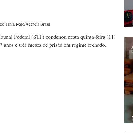
to: Tânia Rego/Agência Brasil
unal Federal (STF) condenou nesta quinta-feira (11) 
27 anos e três meses de prisão em regime fechado.
J
h