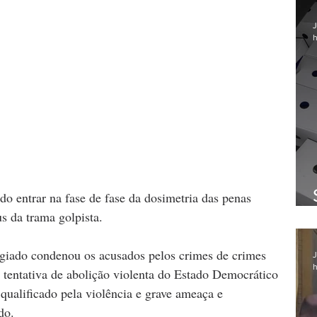
J
h
do entrar na fase de fase da dosimetria das penas 
s da trama golpista.
egiado condenou os acusados pelos crimes de crimes 
J
h
tentativa de abolição violenta do Estado Democrático 
qualificado pela violência e grave ameaça e 
do.