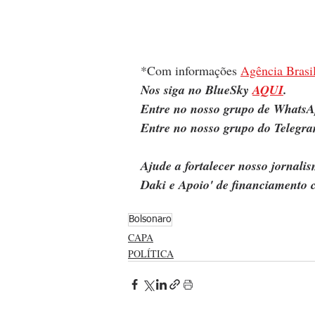
*Com informações 
Agência Brasi
Nos siga no BlueSky 
AQUI
.
Entre no nosso grupo de WhatsA
Entre no nosso grupo do Telegra
Ajude a fortalecer nosso jornal
Daki e Apoio' de financiamento c
Bolsonaro
CAPA
POLÍTICA