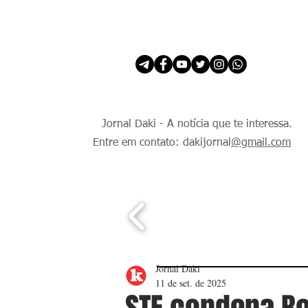
INÍCIO
É Daki. E de todo Mundo.
Jornal Daki - A notícia que te interessa.
Entre em contato: dakijornal
@gmail.com
Jornal Daki
11 de set. de 2025