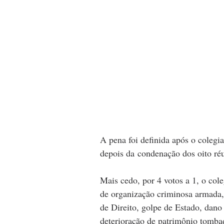
A pena foi definida após o colegia
depois da condenação dos oito réu
Mais cedo, por 4 votos a 1, o col
de organização criminosa armada, 
de Direito, golpe de Estado, dano 
deterioração de patrimônio tomba