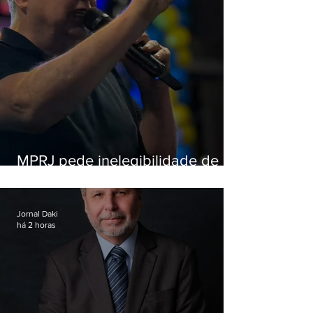
MPRJ pede inelegibilidade de
Garotinho
Jornal Daki
há 2 horas