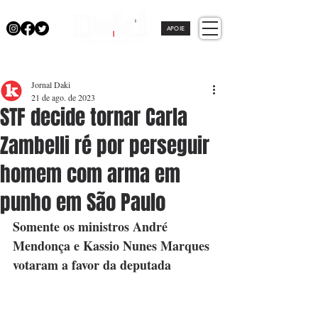
APOIE
Jornal Daki
21 de ago. de 2023
STF decide tornar Carla
Zambelli ré por perseguir
homem com arma em
punho em São Paulo
Somente os ministros André 
Mendonça e Kassio Nunes Marques 
votaram a favor da deputada