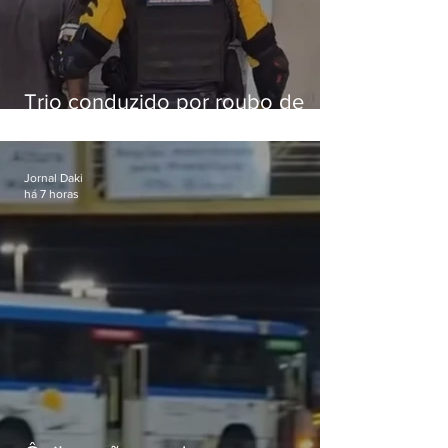
Trio conduzido por roubo de
celular no Méier acumula 37
passagens
Jornal Daki
há 7 horas