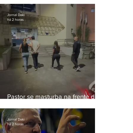
Botafogo
Jornal Daki
há 2 horas
Pastor se masturba na frente de
criança e é preso na Zona Oeste
Jornal Daki
há 2 horas