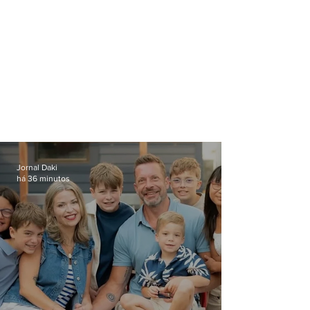
Jornal Daki
há 36 minutos