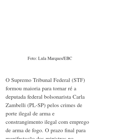
Foto: Lula Marques/EBC
O Supremo Tribunal Federal (STF) 
formou maioria para tornar ré a 
deputada federal bolsonarista Carla 
Zambelli (PL-SP) pelos crimes de 
porte ilegal de arma e 
constrangimento ilegal com emprego 
de arma de fogo. O prazo final para 
manifestação dos ministros no 