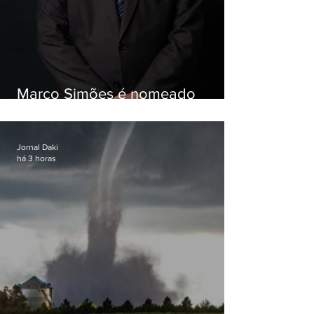
Marco Simões é nomeado
secretário de Estado de Governo
Jornal Daki
há 3 horas