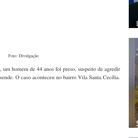
J
h
Foto: Divulgação
0), um homem de 44 anos foi preso, suspeito de agredir 
sende. O caso aconteceu no bairro Vila Santa Cecília.