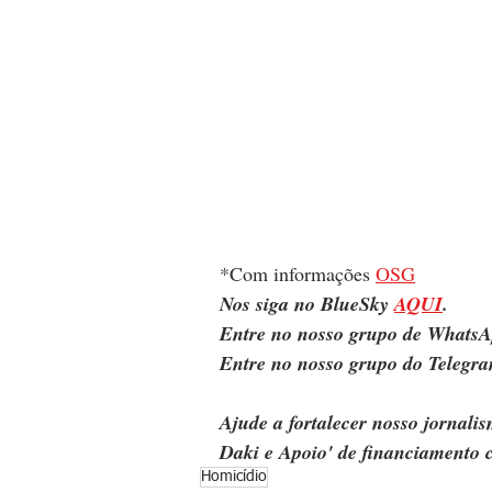
*Com informações 
OSG
Nos siga no BlueSky 
AQUI
.
Entre no nosso grupo de WhatsA
Entre no nosso grupo do Telegra
Ajude a fortalecer nosso jornal
Daki e Apoio' de financiamento c
Homicídio