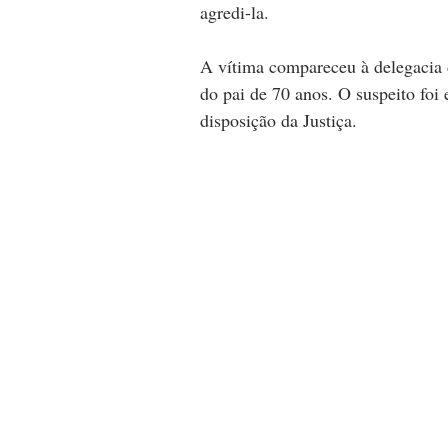
agredi-la.
A vítima compareceu à delegacia 
do pai de 70 anos. O suspeito fo
disposição da Justiça.