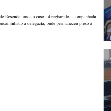
de Resende, onde o caso foi registrado, acompanhada 
i encaminhado à delegacia, onde permaneceu preso à 
J
h