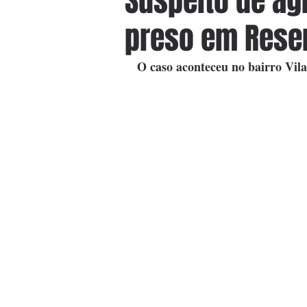
Suspeito de agr
preso em Rese
O caso aconteceu no bairro Vila