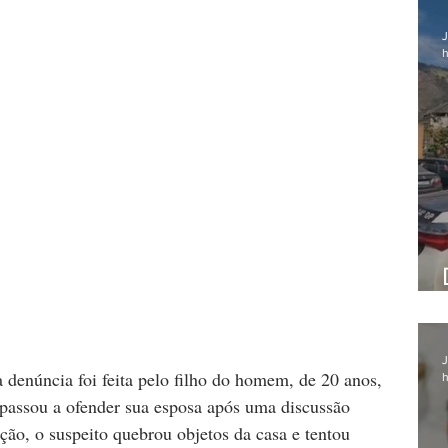
J
h
J
a denúncia foi feita pelo filho do homem, de 20 anos, 
h
 passou a ofender sua esposa após uma discussão 
ção, o suspeito quebrou objetos da casa e tentou 