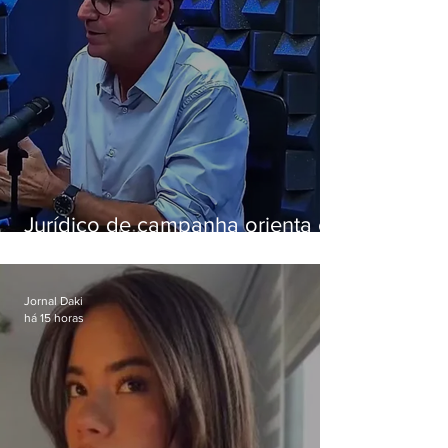
Jurídico de campanha orienta e
Eduardo Paes desiste de debate
da Band
Jornal Daki
há 15 horas