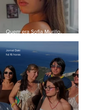
Quem era Sofia Murillo,
influenciadora de 17 anos morta
em queda de helicóptero no Rio
Jornal Daki
há 16 horas