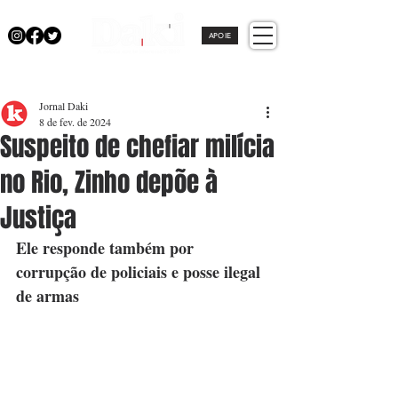
APOIE
Jornal Daki
8 de fev. de 2024
Suspeito de chefiar milícia
no Rio, Zinho depõe à
Justiça
Ele responde também por 
corrupção de policiais e posse ilegal 
de armas