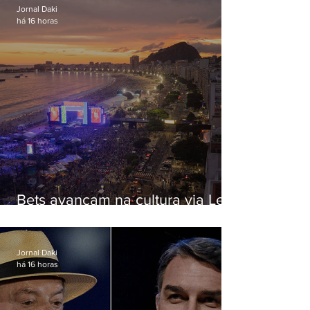
Jornal Daki
há 16 horas
Bets avançam na cultura via Lei
Rouanet e criam dilema para
artistas
Jornal Daki
há 16 horas