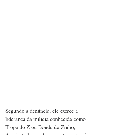
Segundo a denúncia, ele exerce a 
liderança da milícia conhecida como 
Tropa do Z ou Bonde do Zinho, 
“sendo todos os demais integrantes da 