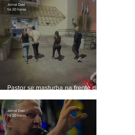
Jornal Daki
há 20 horas
Pastor se masturba na frente de
criança e é preso na Zona Oeste
Jornal Daki
há 20 horas