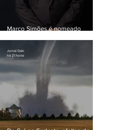
Marco Simões é nomeado
secretário de Estado de Governo
Jornal Daki
há 21 horas