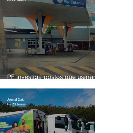
PF investiga postos que usaram
licença falsa com assinatura de
secretário morto em 2020
Jornal Daki
há 23 horas