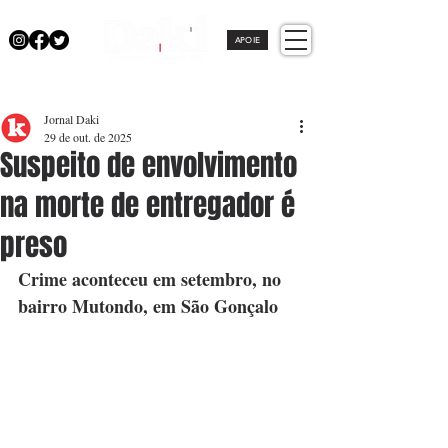
APOIE
Jornal Daki
29 de out. de 2025
Suspeito de envolvimento
na morte de entregador é
preso
Crime aconteceu em setembro, no 
bairro Mutondo, em São Gonçalo