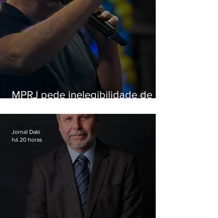
MPRJ pede inelegibilidade de
Garotinho
Jornal Daki
há 20 horas