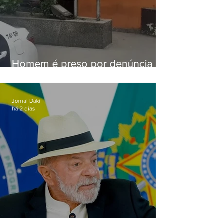
Homem é preso por denúncia
de importunação sexual em
Alcântara
Jornal Daki
há 2 dias