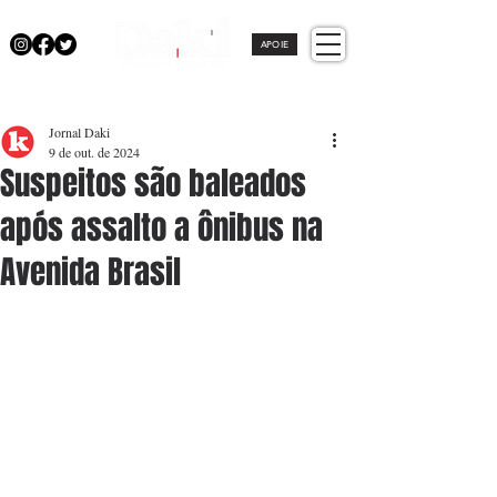
APOIE
Jornal Daki
9 de out. de 2024
Suspeitos são baleados
após assalto a ônibus na
Avenida Brasil