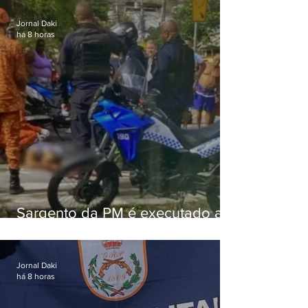
Jornal Daki
há 8 horas
Sargento da PM é executado a
tiros enquanto estava de folga
em Vaz Lobo
Jornal Daki
há 8 horas