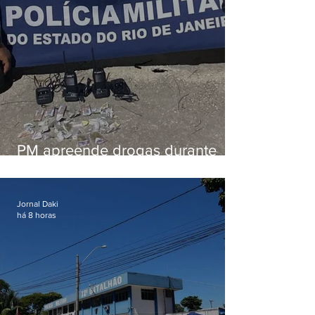
PM apreende drogas durante
patrulhamento em Maricá
Jornal Daki
há 8 horas