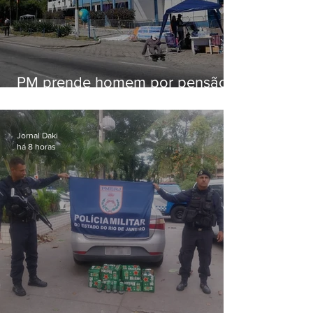
PM prende homem por pensão
alimentícia em Niterói
Jornal Daki
há 8 horas