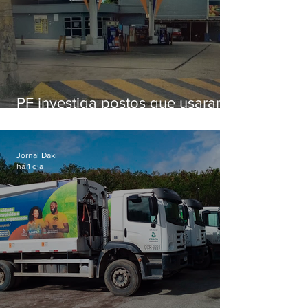
PF investiga postos que usaram
licença falsa com assinatura de
secretário morto em 2020
Jornal Daki
há 1 dia