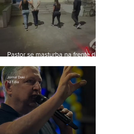
Pastor se masturba na frente de
criança e é preso na Zona Oeste
Jornal Daki
há 1 dia