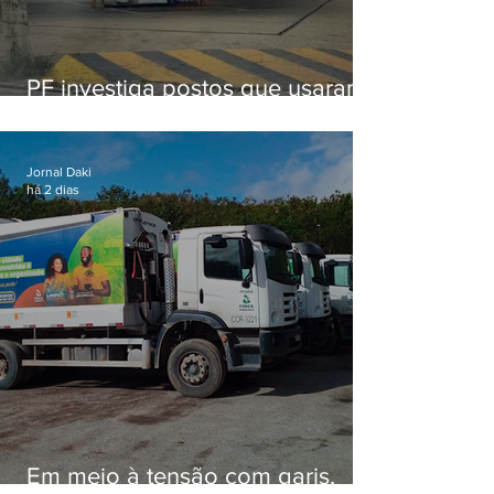
PF investiga postos que usaram
licença falsa com assinatura de
secretário morto em 2020
Jornal Daki
há 2 dias
Em meio à tensão com garis,