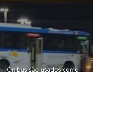
Ônibus são usados como
barricadas durante operação na
Gardênia Azul