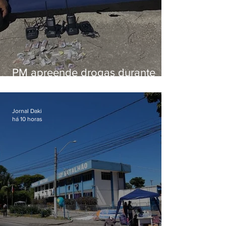
PM apreende drogas durante
patrulhamento em Maricá
Jornal Daki
há 10 horas