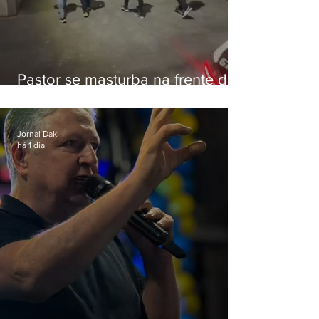
Pastor se masturba na frente de
criança e é preso na Zona Oeste
Jornal Daki
há 1 dia