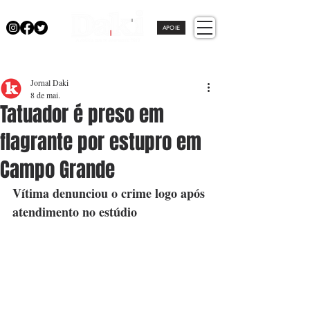
APOIE
Jornal Daki
8 de mai.
Tatuador é preso em
flagrante por estupro em
Campo Grande
Vítima denunciou o crime logo após 
atendimento no estúdio