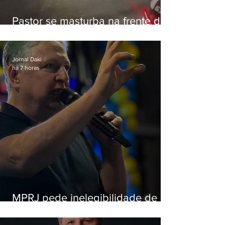
Pastor se masturba na frente de
criança e é preso na Zona Oeste
Jornal Daki
há 7 horas
MPRJ pede inelegibilidade de
Garotinho