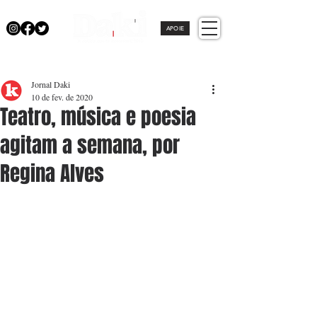
APOIE
Jornal Daki
10 de fev. de 2020
Teatro, música e poesia
agitam a semana, por
Regina Alves