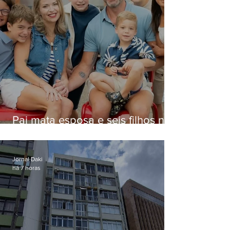
Pai mata esposa e seis filhos nos
EUA e não terá funeral
Jornal Daki
há 7 horas