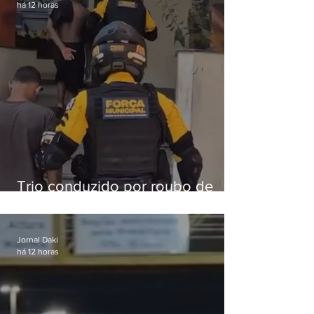
há 12 horas
Trio conduzido por roubo de
celular no Méier acumula 37
passagens
Jornal Daki
há 12 horas