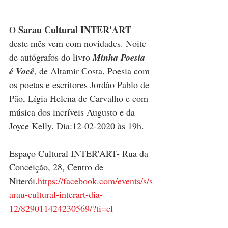
Sarau Cultural INTER'ART
O 
deste mês vem com novidades. Noite 
de autógrafos do livro 
Minha Poesia 
é Você
, de Altamir Costa. Poesia com 
os poetas e escritores Jordão Pablo de 
Pão, Lígia Helena de Carvalho e com 
música dos incríveis Augusto e da 
Joyce Kelly. Dia:12-02-2020 às 19h. 
Espaço Cultural INTER'ART- Rua da 
Conceição, 28, Centro de 
Niterói.
https://facebook.com/events/s/s
arau-cultural-interart-dia-
12/829011424230569/?ti=cl