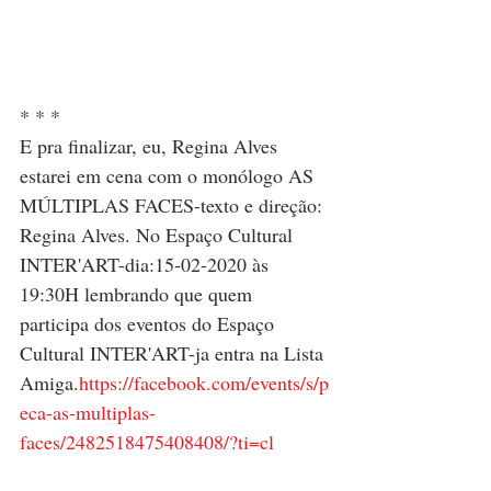
* * *
E pra finalizar, eu, Regina Alves 
estarei em cena com o monólogo AS 
MÚLTIPLAS FACES-texto e direção: 
Regina Alves. No Espaço Cultural 
INTER'ART-dia:15-02-2020 às 
19:30H lembrando que quem 
participa dos eventos do Espaço 
Cultural INTER'ART-ja entra na Lista 
Amiga.
https://facebook.com/events/s/p
eca-as-multiplas-
faces/2482518475408408/?ti=cl