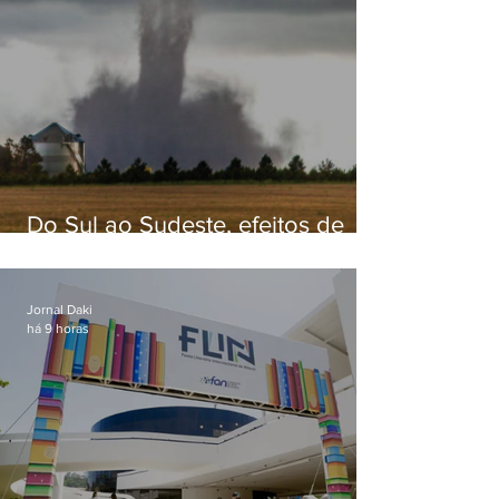
Do Sul ao Sudeste, efeitos de
ciclone-bomba causam
apreensão na população
Jornal Daki
há 9 horas