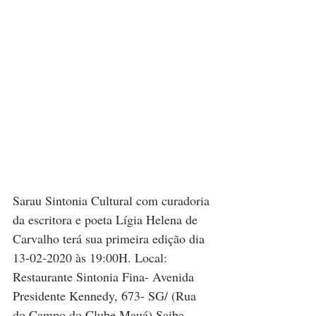
Sarau Sintonia Cultural com curadoria 
da escritora e poeta Lígia Helena de 
Carvalho terá sua primeira edição dia 
13-02-2020 às 19:00H. Local: 
Restaurante Sintonia Fina- Avenida 
Presidente Kennedy, 673- SG/ (Rua 
do Campo do Clube Mauá) Saiba 