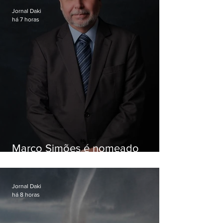
Jornal Daki
há 7 horas
Marco Simões é nomeado
secretário de Estado de Governo
Jornal Daki
há 8 horas