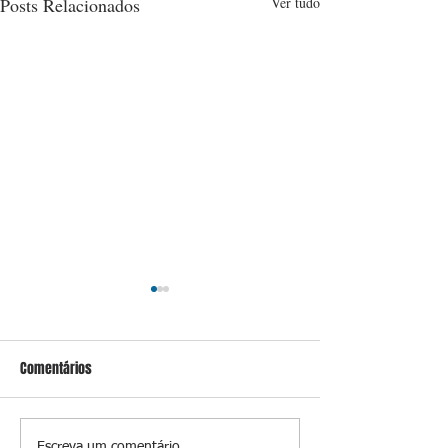
Posts Relacionados
Ver tudo
Comentários
Escreva um comentário