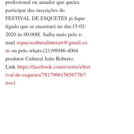
profissional ou amador que queira 
participar das inscrições do 
FESTIVAL DE ESQUETES já fique 
ligado que se encerrará no dia:15-02-
2020 às 00:00H. Saiba mais pelo e-
mail 
espacoculturalinterart@gmail.co
m
 ou pelo whats:(21)98946-4004 
produtor Cultural João Roberto. 
Link 
https://facebook.com/events/s/fest
ival-de-esquetes/781796615656776/?
ti=cl