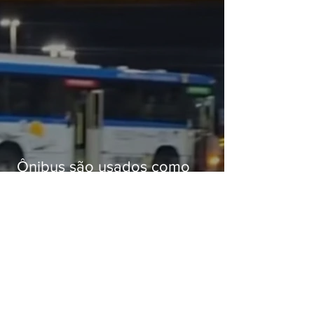
Ônibus são usados como
barricadas durante operação na
Gardênia Azul