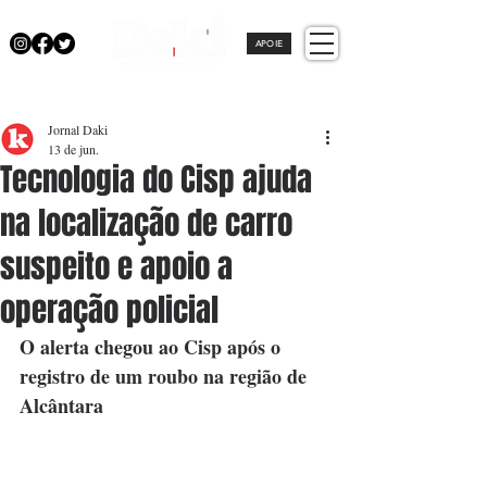
APOIE
Jornal Daki
13 de jun.
Tecnologia do Cisp ajuda
na localização de carro
suspeito e apoio a
operação policial
O alerta chegou ao Cisp após o 
registro de um roubo na região de 
Alcântara