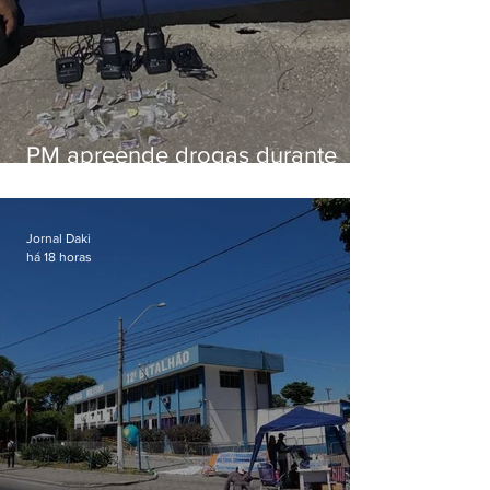
PM apreende drogas durante
patrulhamento em Maricá
Jornal Daki
há 18 horas