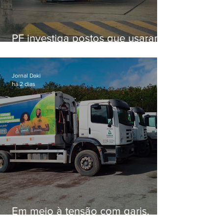
PF investiga postos que usaram
licença falsa com assinatura de
secretário morto em 2020
Jornal Daki
há 2 dias
Em meio à tensão com garis,