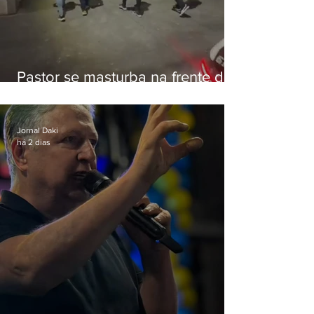
Pastor se masturba na frente de
criança e é preso na Zona Oeste
Jornal Daki
há 2 dias