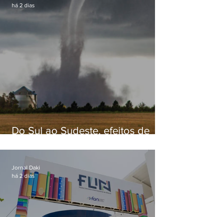
há 2 dias
Do Sul ao Sudeste, efeitos de
ciclone-bomba causam
apreensão na população
Jornal Daki
há 2 dias