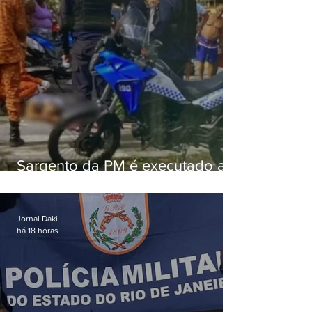
Sargento da PM é executado a
tiros enquanto estava de folga
em Vaz Lobo
Jornal Daki
há 18 horas