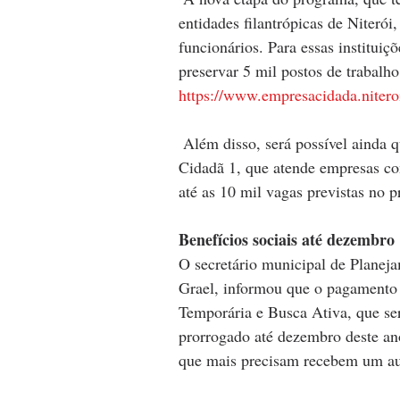
entidades filantrópicas de Niterói
funcionários. Para essas instituiç
preservar 5 mil postos de trabalho 
https://www.empresacidada.niteroi
 Além disso, será possível ainda que empresas façam a adesão ao programa Empresa 
Cidadã 1, que atende empresas co
até as 10 mil vagas previstas no 
Benefícios sociais até dezembro
O secretário municipal de Planej
Grael, informou que o pagamento 
Temporária e Busca Ativa, que será
prorrogado até dezembro deste ano
que mais precisam recebem um au