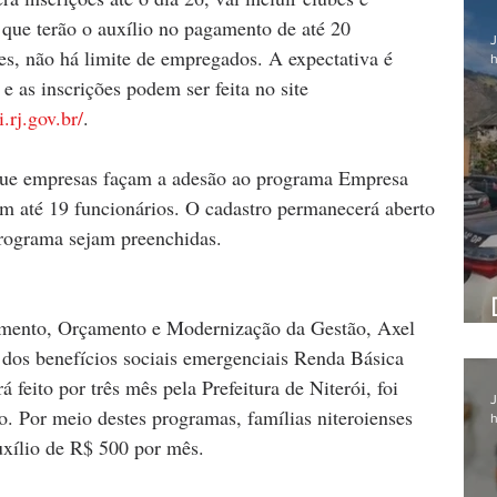
, que terão o auxílio no pagamento de até 20 
J
ões, não há limite de empregados. A expectativa é 
h
e as inscrições podem ser feita no site 
.rj.gov.br/
.
m até 19 funcionários. O cadastro permanecerá aberto 
programa sejam preenchidas.
amento, Orçamento e Modernização da Gestão, Axel 
dos benefícios sociais emergenciais Renda Básica 
 feito por três mês pela Prefeitura de Niterói, foi 
J
. Por meio destes programas, famílias niteroienses 
h
xílio de R$ 500 por mês.