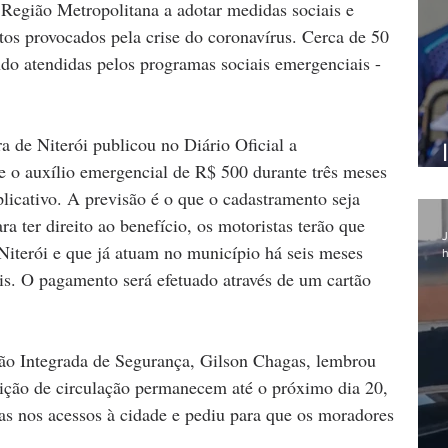
os provocados pela crise do coronavírus. Cerca de 50 
ndo atendidas pelos programas sociais emergenciais - 
e o auxílio emergencial de R$ 500 durante três meses 
plicativo. A previsão é o que o cadastramento seja 
ara ter direito ao benefício, os motoristas terão que 
J
iterói e que já atuam no município há seis meses 
h
is. O pagamento será efetuado através de um cartão 
trição de circulação permanecem até o próximo dia 20, 
ias nos acessos à cidade e pediu para que os moradores 