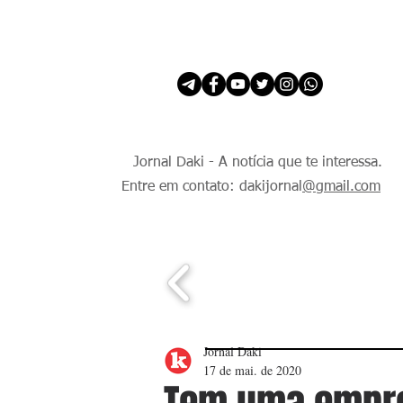
INÍCIO
É Daki. E de todo Mundo.
Jornal Daki - A notícia que te interessa.
Entre em contato: dakijornal
@gmail.com
Jornal Daki
17 de mai. de 2020