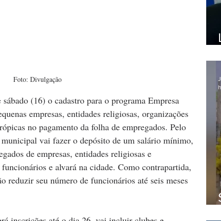
Foto: Divulgação
J
h
te sábado (16) o cadastro para o programa Empresa 
equenas empresas, entidades religiosas, organizações 
antrópicas no pagamento da folha de empregados. Pelo 
municipal vai fazer o depósito de um salário mínimo, 
egados de empresas, entidades religiosas e 
 funcionários e alvará na cidade. Como contrapartida, 
 reduzir seu número de funcionários até seis meses 