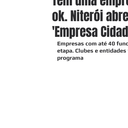
Tem uma empre
ok. Niterói abr
'Empresa Cidad
Empresas com até 40 func
etapa. Clubes e entidades
programa 