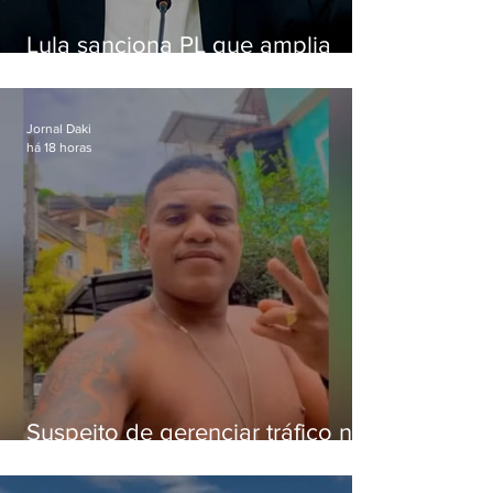
Lula sanciona PL que amplia
pena para crimes digitais contra
crianças
Jornal Daki
há 18 horas
Suspeito de gerenciar tráfico na
Lapa é preso após meses
foragido