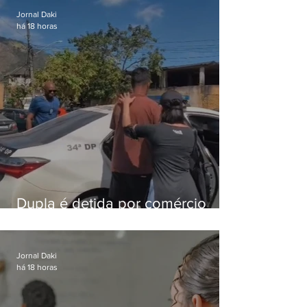
Jornal Daki
há 18 horas
Dupla é detida por comércio
ilegal de animais silvestres em
Bangu
Jornal Daki
há 18 horas