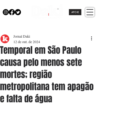
APOIE
Jornal Daki
12 de out. de 2024
Temporal em São Paulo
causa pelo menos sete
mortes; região
metropolitana tem apagão
e falta de água