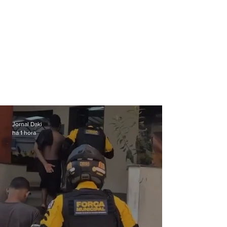
Jornal Daki
há 1 hora