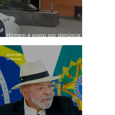
Homem é preso por denúncia
de importunação sexual em
Alcântara
Jornal Daki
há 18 horas