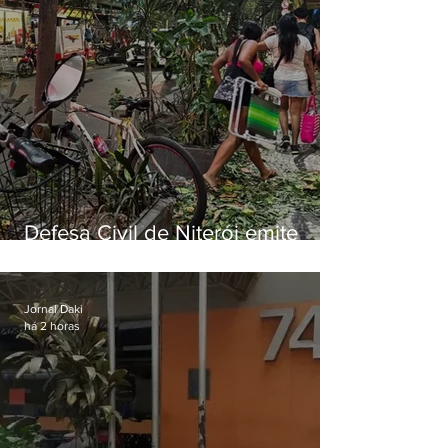
Defesa Civil de Niterói emite
aviso de ventos fortes para esta
sexta-feira (07)
Jornal Daki
há 2 horas