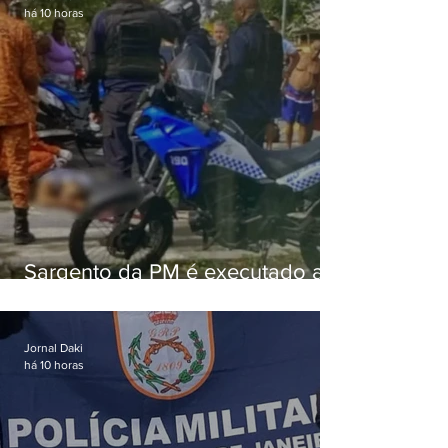
há 10 horas
Sargento da PM é executado a
tiros enquanto estava de folga
em Vaz Lobo
Jornal Daki
há 10 horas