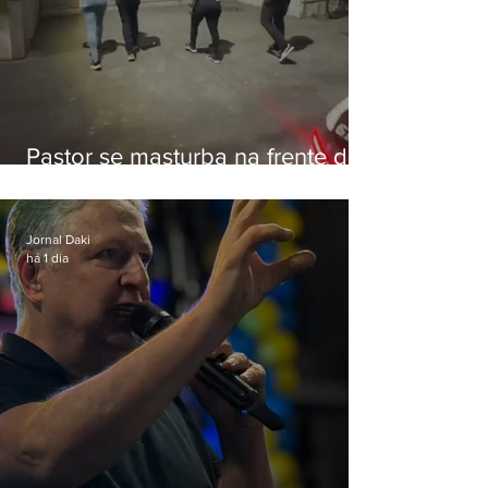
Pastor se masturba na frente de
criança e é preso na Zona Oeste
Jornal Daki
há 1 dia