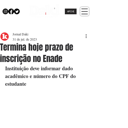
APOIE
Jornal Daki
31 de jul. de 2023
Termina hoje prazo de
inscrição no Enade
Instituição deve informar dado 
acadêmico e número do CPF do 
estudante