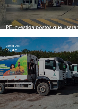
PF investiga postos que usaram
licença falsa com assinatura de
secretário morto em 2020
Jornal Daki
há 2 dias