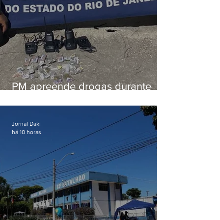
PM apreende drogas durante
patrulhamento em Maricá
Jornal Daki
há 10 horas