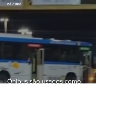
há 2 dias
Ônibus são usados como
barricadas durante operação na
Gardênia Azul