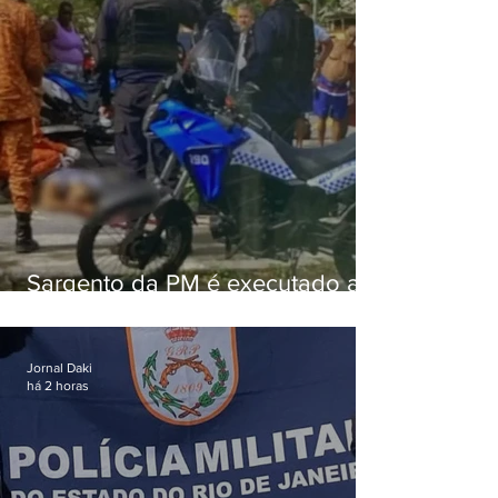
Sargento da PM é executado a
tiros enquanto estava de folga
em Vaz Lobo
Jornal Daki
há 2 horas