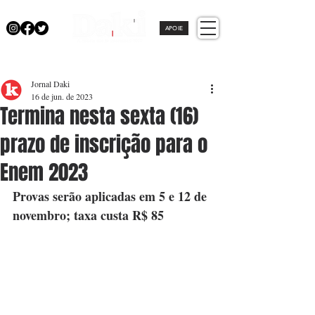
APOIE
Jornal Daki
16 de jun. de 2023
Termina nesta sexta (16)
prazo de inscrição para o
Enem 2023
Provas serão aplicadas em 5 e 12 de 
novembro; taxa custa R$ 85