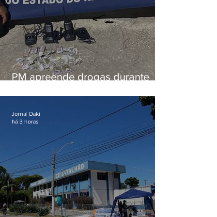
PM apreende drogas durante
patrulhamento em Maricá
Jornal Daki
há 3 horas