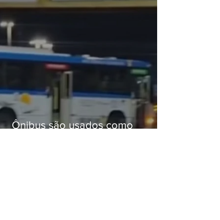
Ônibus são usados como
barricadas durante operação na
Gardênia Azul