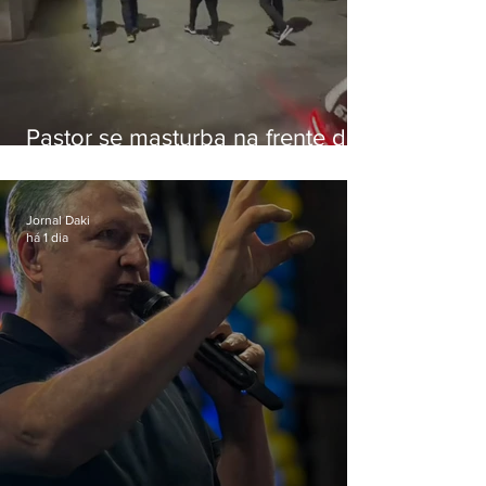
Pastor se masturba na frente de
criança e é preso na Zona Oeste
Jornal Daki
há 1 dia