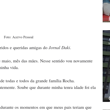
Foto: Acervo Pessoal
J
h
ridos e queridas amigas do 
Jornal Daki
.
e maio, mês das mães. Nesse sentido vou novamente 
minha vida. 
de todas e todos da grande família Rocha. 
mente. Soube que durante minha tenra idade foi ela 
e durante os momentos em que meus pais teriam que 