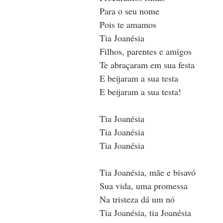
Para o seu nome
Pois te amamos
Tia Joanésia
Filhos, parentes e amigos
Te abraçaram em sua festa
E beijaram a sua testa
E beijaram a sua testa!
Tia Joanésia
Tia Joanésia
Tia Joanésia
Tia Joanésia, mãe e bisavó
Sua vida, uma promessa
Na tristeza dá um nó
Tia Joanésia, tia Joanésia