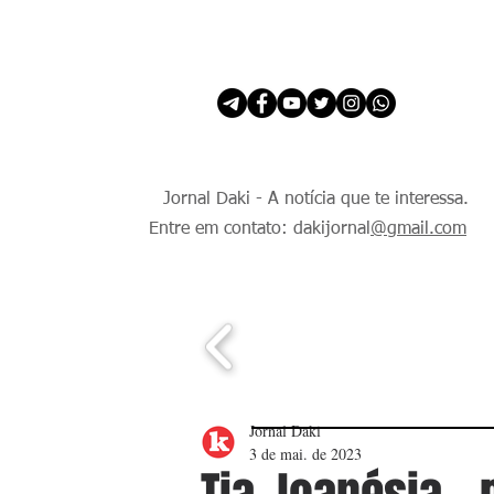
INÍCIO
É Daki. E de todo Mundo.
Jornal Daki - A notícia que te interessa.
Entre em contato: dakijornal
@gmail.com
Jornal Daki
3 de mai. de 2023