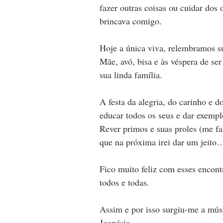
fazer outras coisas ou cuidar dos
brincava comigo.
Hoje a única viva, relembramos sua
Mãe, avó, bisa e às véspera de ser
sua linda família.
A festa da alegria, do carinho e d
educar todos os seus e dar exempl
Rever primos e suas proles (me f
que na próxima irei dar um jeito…
Fico muito feliz com esses encon
todos e todas.
Assim e por isso surgiu-me a mús
Joanésia.