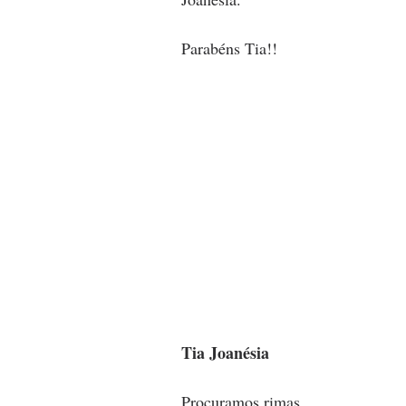
Parabéns Tia!!
Tia Joanésia
Procuramos rimas