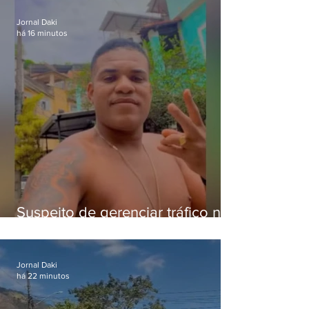
crianças
Jornal Daki
há 16 minutos
Suspeito de gerenciar tráfico na
Lapa é preso após meses
foragido
Jornal Daki
há 22 minutos