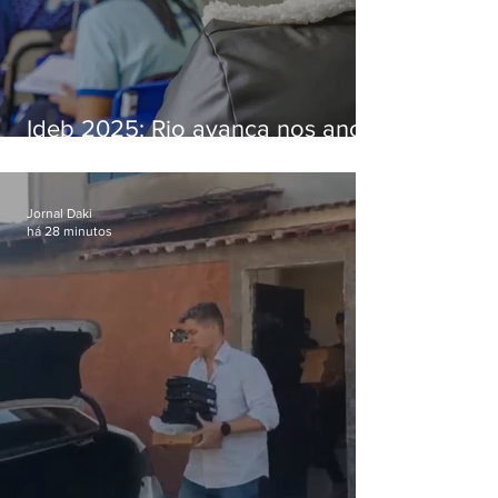
Ideb 2025: Rio avança nos anos
iniciais e fica acima da média
nacional
Jornal Daki
há 28 minutos