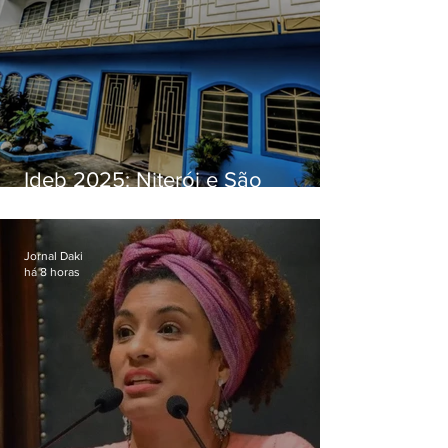
Ideb 2025: Niterói e São
Gonçalo têm desempenhos
distintos no ensino médio; veja
Jornal Daki
há 8 horas