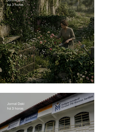
há 3 horas
O jardim que ninguém vê
Jornal Daki
há 3 horas