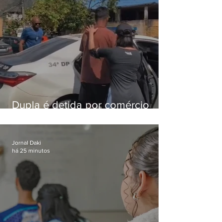
Dupla é detida por comércio
ilegal de animais silvestres em
Bangu
Jornal Daki
há 25 minutos