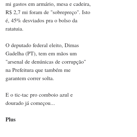
mi gastos em armário, mesa e cadeira, 
R$ 2,7 mi foram de "sobrepreço". Isto 
é, 45% desviados pra o bolso da 
ratatuia.
O deputado federal eleito, Dimas 
Gadelha (PT), tem em mãos um 
"arsenal de denúnicas de corrupção" 
na Prefeitura que também me 
garantem correr solta. 
E o tic-tac pro comboio azul e 
dourado já começou...
Plus