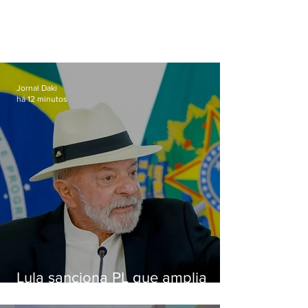
Jornal Daki
há 12 minutos
Lula sanciona PL que amplia
pena para crimes digitais contra