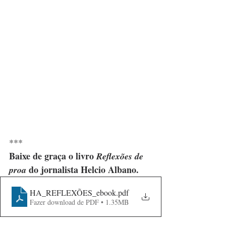
***
Baixe de graça o livro 
Reflexões de 
 do jornalista Helcio Albano.
proa
HA_REFLEXÕES_ebook
.pdf
Fazer download de PDF • 1.35MB