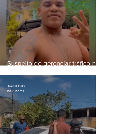
Suspeito de gerenciar tráfico na
Lapa é preso após meses
foragido
Jornal Daki
há 11 horas