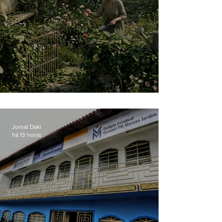
O jardim que ninguém vê
Jornal Daki
há 13 horas