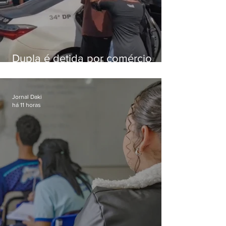
Dupla é detida por comércio
ilegal de animais silvestres em
Bangu
Jornal Daki
há 11 horas