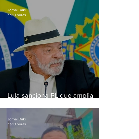
Jornal Daki
há 10 horas
Lula sanciona PL que amplia
pena para crimes digitais contra
crianças
Jornal Daki
há 10 horas