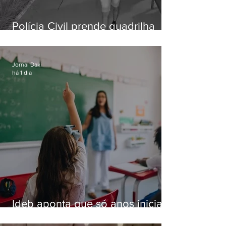
Polícia Civil prende quadrilha
especializada em roubos a
residências de luxo no Rio
Jornal Daki
há 1 dia
Ideb aponta que só anos iniciais
superam meta nacional da