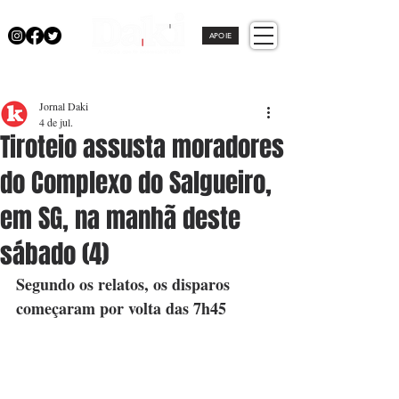
APOIE
Jornal Daki
4 de jul.
Tiroteio assusta moradores
do Complexo do Salgueiro,
em SG, na manhã deste
sábado (4)
Segundo os relatos, os disparos 
começaram por volta das 7h45