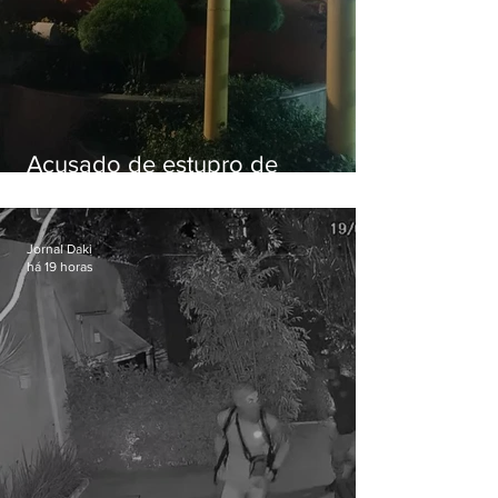
Acusado de estupro de
vulnerável é preso em Maricá
Jornal Daki
há 19 horas