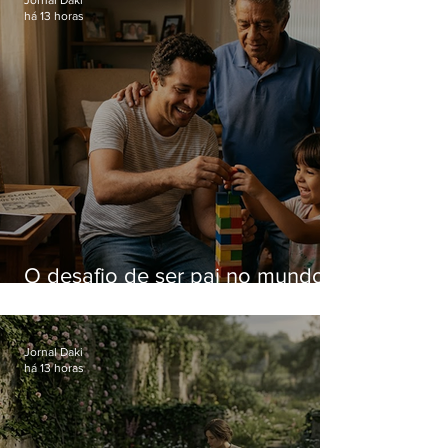
há 13 horas
O desafio de ser pai no mundo
atual
Jornal Daki
há 13 horas