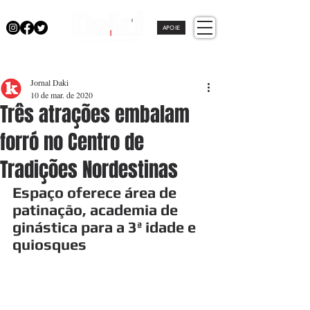
APOIE
Jornal Daki
10 de mar. de 2020
Três atrações embalam
forró no Centro de
Tradições Nordestinas
Espaço oferece área de 
patinação, academia de 
ginástica para a 3ª idade e 
quiosques