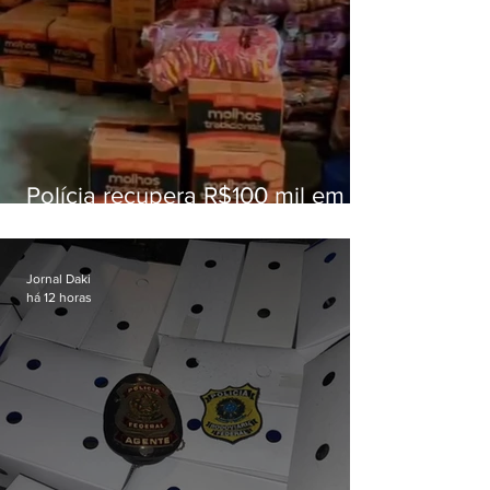
Polícia recupera R$100 mil em
carga roubada na Baixada
Fluminense
Jornal Daki
há 12 horas