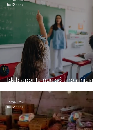
há 12 horas
Ideb aponta que só anos iniciais
superam meta nacional da
educação
Jornal Daki
há 12 horas