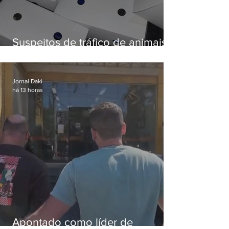
Suspeitos de tráfico de animais
silvestres são presos com 50
aves
Jornal Daki
há 13 horas
Apontado como líder de