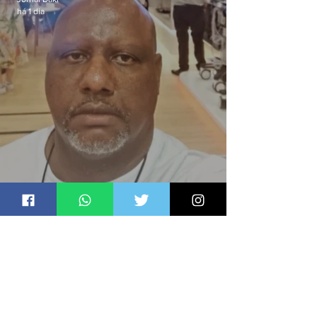
há 1 dia
Candidato a deputado federal é
baleado e morre na Baixada