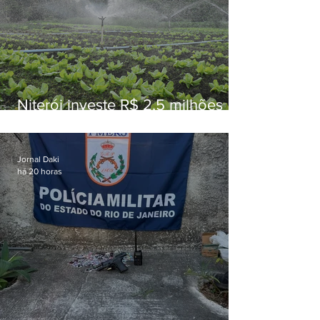
Niterói investe R$ 2,5 milhões
em alimentos da agricultura
familiar para merenda escolar
Jornal Daki
há 20 horas