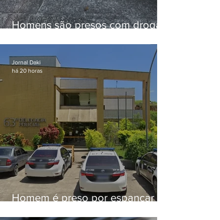
Homens são presos com drogas
e arma de fogo no Brejal
Jornal Daki
há 20 horas
Homem é preso por espancar
companheira até a morte após