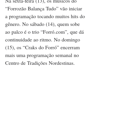
Na sexta-feira (13), os músicos do 
“Forrozão Balança Tudo” vão iniciar 
a programação tocando muitos hits do 
gênero. No sábado (14), quem sobe 
ao palco é o trio “Forró.com”, que dá 
continuidade ao ritmo. No domingo 
(15), os “Craks do Forró” encerram 
mais uma programação semanal no 
Centro de Tradições Nordestinas.