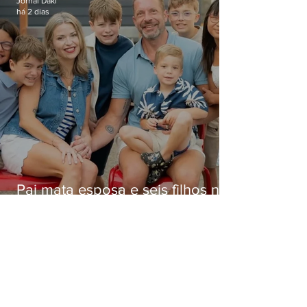
Jornal Daki
há 2 dias
Pai mata esposa e seis filhos nos
EUA e não terá funeral