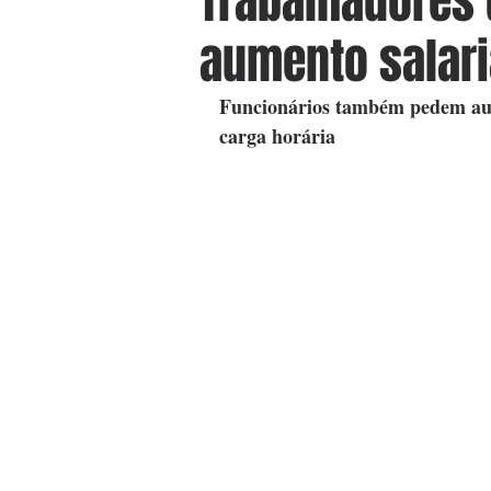
Trabalhadores 
aumento salar
Funcionários também pedem aume
carga horária