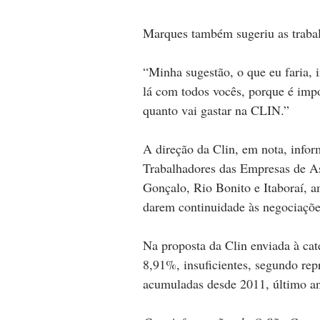
Marques também sugeriu as trabalh
“Minha sugestão, o que eu faria, i
lá com todos vocês, porque é impo
quanto vai gastar na CLIN.”
A direção da Clin, em nota, infor
Trabalhadores das Empresas de As
Gonçalo, Rio Bonito e Itaboraí, 
darem continuidade às negociaçõe
Na proposta da Clin enviada à cate
8,91%, insuficientes, segundo rep
acumuladas desde 2011, último an