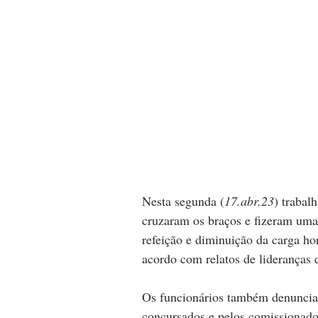
Nesta segunda (
17.abr.23
) trabal
cruzaram os braços e fizeram uma 
refeição e diminuição da carga hor
acordo com relatos de lideranças
Os funcionários também denunciar
concursados e pelos comissionados