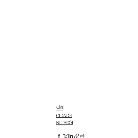
Clin
CIDADE
NITERÓI