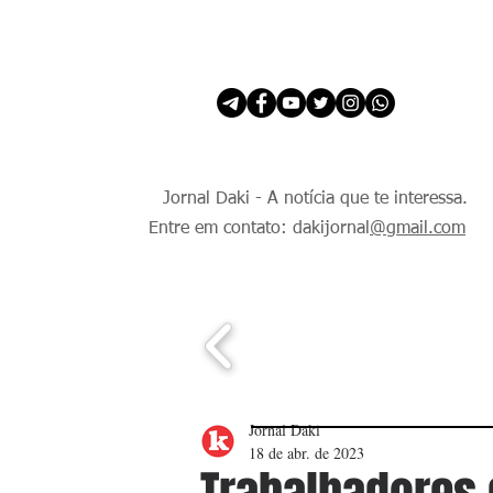
INÍCIO
É Daki. E de todo Mundo.
Jornal Daki - A notícia que te interessa.
Entre em contato: dakijornal
@gmail.com
Jornal Daki
18 de abr. de 2023