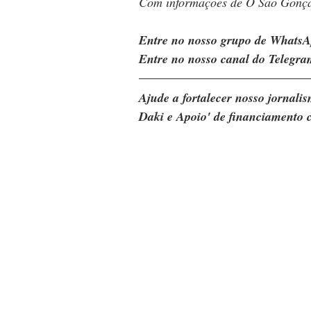
Com informações de O São Gonça
Entre no nosso grupo de WhatsA
Entre no nosso canal do Telegra
Ajude a fortalecer nosso jornal
Daki e Apoio' de financiamento c