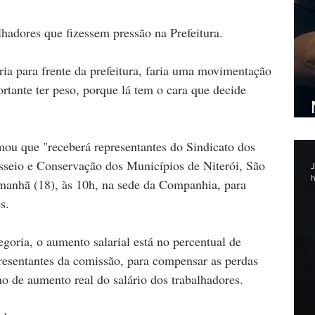
adores que fizessem pressão na Prefeitura. 
ria para frente da prefeitura, faria uma movimentação 
rtante ter peso, porque lá tem o cara que decide 
mou que "receberá representantes do Sindicato dos 
seio e Conservação dos Municípios de Niterói, São 
J
h
amanhã (18), às 10h, na sede da Companhia, para 
s. 
goria, o aumento salarial está no percentual de 
resentantes da comissão, para compensar as perdas 
o de aumento real do salário dos trabalhadores.