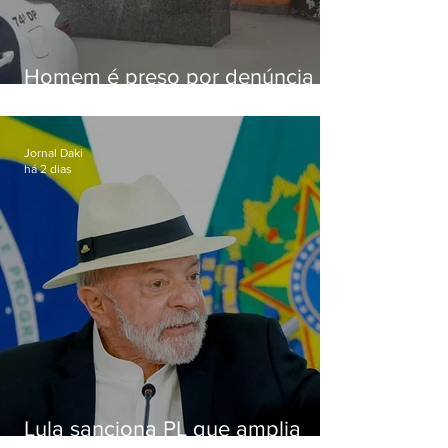
Homem é preso por denúncia
de importunação sexual em
Alcântara
Jornal Daki
há 2 dias
Lula sanciona PL que amplia