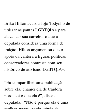
Erika Hilton acusou Jojo Todynho de 
utilizar as pautas LGBTQIA+ para 
alavancar sua carreira, o que a 
deputada considera uma forma de 
traição. Hilton argumentou que o 
apoio da cantora a figuras políticas 
conservadoras contrasta com seu 
histórico de ativismo LGBTQIA+.
“Eu compartilhei uma publicação 
sobre ela, chamei ela de traidora 
porque é o que ela é”, disse a 
deputada.  “Não é porque ela é uma 
mulher, negra, gorda, vinda da 