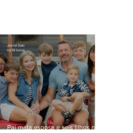
Jornal Daki
há 19 horas
Pai mata esposa e seis filhos nos