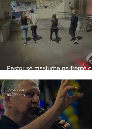
Pastor se masturba na frente de
criança e é preso na Zona Oeste
Jornal Daki
há 20 horas