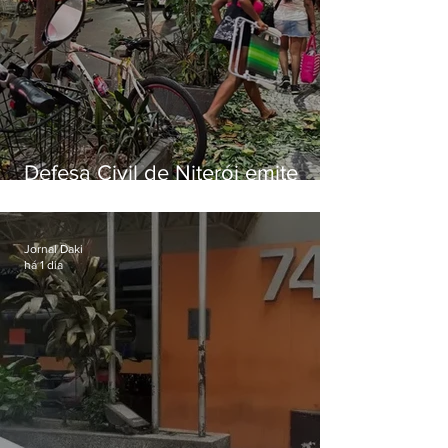
Defesa Civil de Niterói emite
aviso de ventos fortes para esta
sexta-feira (07)
Jornal Daki
há 1 dia