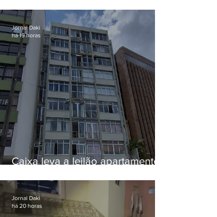
EUA e não terá funeral
Jornal Daki
há 19 horas
Caixa leva a leilão apartamento
de Eduardo Bolsonaro em
Botafogo
Jornal Daki
há 20 horas