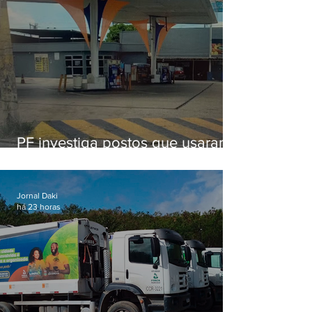
PF investiga postos que usaram
licença falsa com assinatura de
secretário morto em 2020
Jornal Daki
há 23 horas