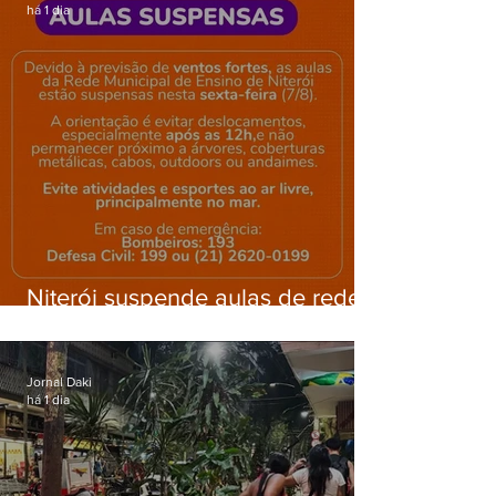
há 1 dia
Niterói suspende aulas de rede
municipal por previsão de
ventos fortes nesta sexta (7)
Jornal Daki
há 1 dia