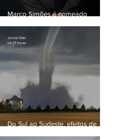
Marco Simões é nomeado
secretário de Estado de Governo
Jornal Daki
há 21 horas
Do Sul ao Sudeste, efeitos de
ciclone-bomba causam
apreensão na população