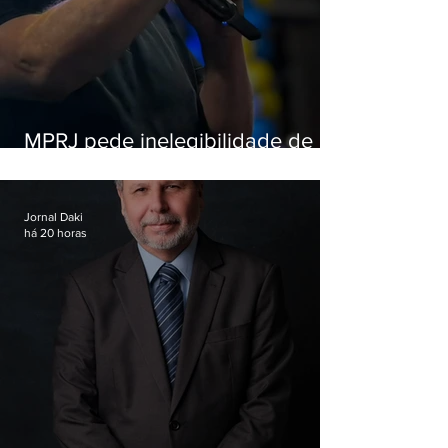
MPRJ pede inelegibilidade de
Garotinho
Jornal Daki
há 20 horas