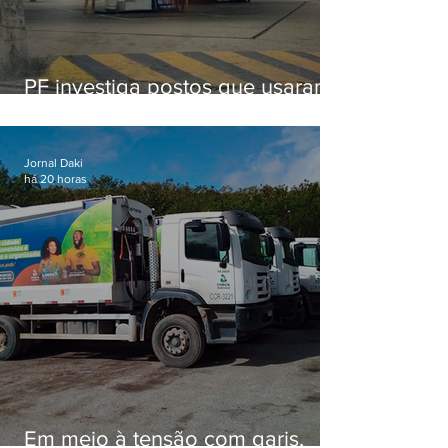
PF investiga postos que usaram
licença falsa com assinatura de
secretário morto em 2020
Jornal Daki
há 20 horas
Em meio à tensão com garis,