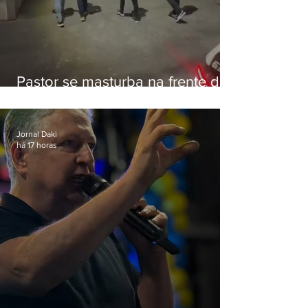
Pastor se masturba na frente de
criança e é preso na Zona Oeste
Jornal Daki
há 17 horas