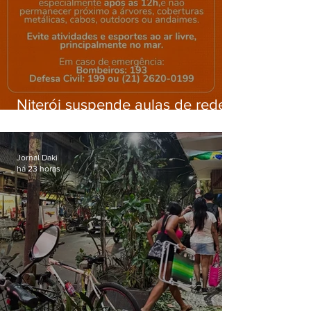
Niterói suspende aulas de rede
municipal por previsão de
ventos fortes nesta sexta (7)
Jornal Daki
há 23 horas