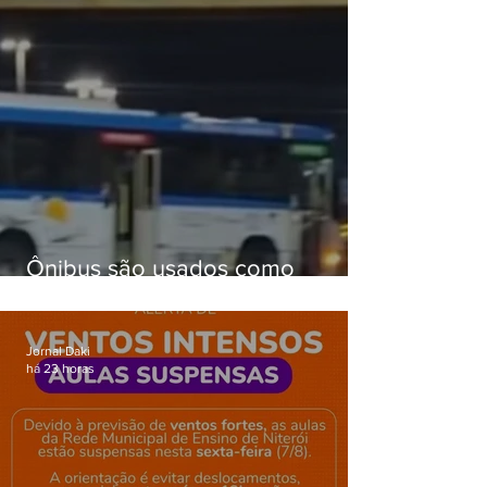
Ônibus são usados como
barricadas durante operação na
Gardênia Azul
Jornal Daki
há 23 horas