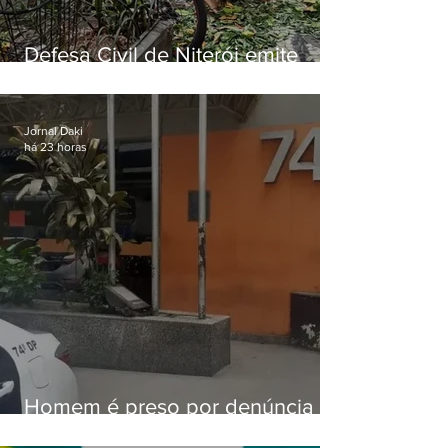
Defesa Civil de Niterói emite
aviso de ventos fortes para esta
sexta-feira (07)
Jornal Daki
há 23 horas
Homem é preso por denúncia
de importunação sexual em