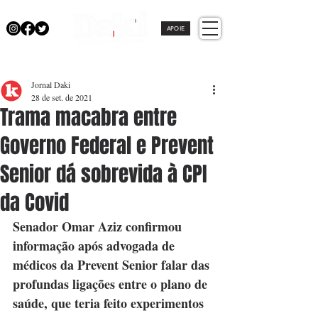
APOIE
Jornal Daki
28 de set. de 2021
Trama macabra entre
Governo Federal e Prevent
Senior dá sobrevida à CPI
da Covid
Senador Omar Aziz confirmou 
informação após advogada de 
médicos da Prevent Senior falar das 
profundas ligações entre o plano de 
saúde, que teria feito experimentos 