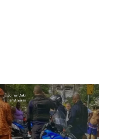
Jornal Daki
há 18 horas