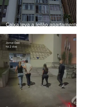
Caixa leva a leilão apartamento
de Eduardo Bolsonaro em
Botafogo
Jornal Daki
há 2 dias