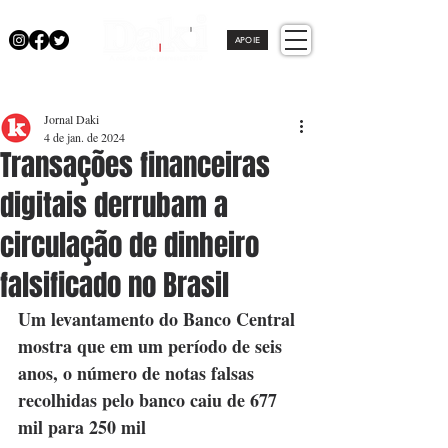
APOIE
Jornal Daki
4 de jan. de 2024
Transações financeiras
digitais derrubam a
circulação de dinheiro
falsificado no Brasil
Um levantamento do Banco Central 
mostra que em um período de seis 
anos, o número de notas falsas 
recolhidas pelo banco caiu de 677 
mil para 250 mil