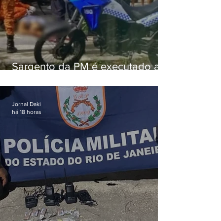
Sargento da PM é executado a
tiros enquanto estava de folga
em Vaz Lobo
Jornal Daki
há 18 horas