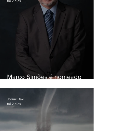
há 2 dias
Marco Simões é nomeado
secretário de Estado de Governo
Jornal Daki
há 2 dias