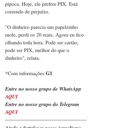
pipoca. Hoje, ele prefere PIX. Está 
correndo de prejuízo.
"O dinheiro parecia um papelzinho 
mole, perdi os 20 reais. Agora eu fico 
olhando toda hora. Pode ser cartão, 
pode ser PIX, melhor do que o 
dinheiro", relata.
G1
*Com informações 
Entre no nosso grupo de WhatsApp 
AQUI
Entre no nosso grupo do Telegram 
AQUI
Ajude a fortalecer nosso jornalismo 