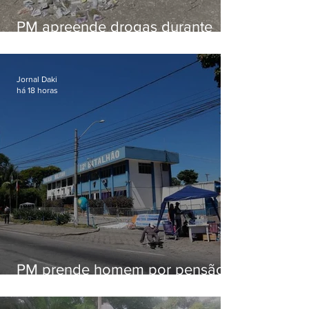
PM apreende drogas durante
patrulhamento em Maricá
Jornal Daki
há 18 horas
PM prende homem por pensão
alimentícia em Niterói