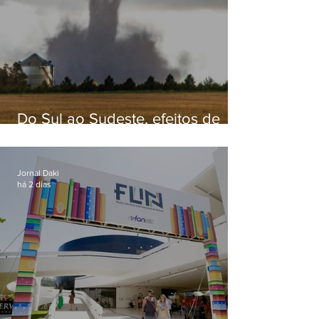
Do Sul ao Sudeste, efeitos de
ciclone-bomba causam
apreensão na população
Jornal Daki
há 2 dias