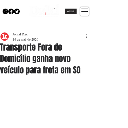
APOIE
Jornal Daki
14 de mai. de 2020
Transporte Fora de
Domicílio ganha novo
veículo para frota em SG