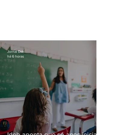
Jornal Daki
há 6 horas
Ideb aponta que só anos iniciais