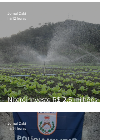
Jornal Daki
há 12 horas
Niterói investe R$ 2,5 milhões
em alimentos da agricultura
familiar para merenda escolar
Jornal Daki
há 14 horas