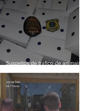
Suspeitos de tráfico de animais
silvestres são presos com 50
aves
Jornal Daki
há 7 horas