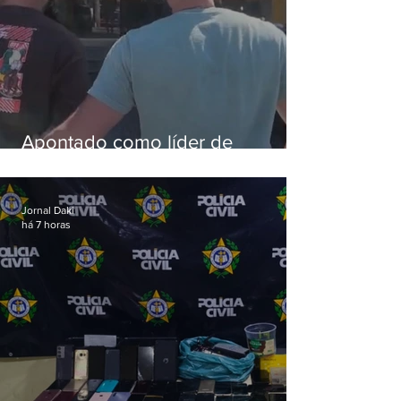
Apontado como líder de
esquema de golpes contra
aposentados é preso
Jornal Daki
há 7 horas