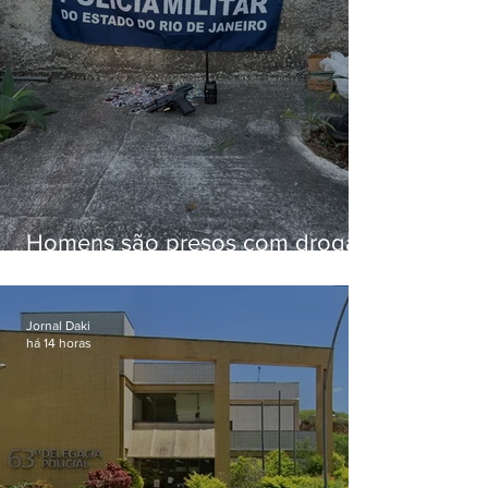
Homens são presos com drogas
e arma de fogo no Brejal
Jornal Daki
há 14 horas