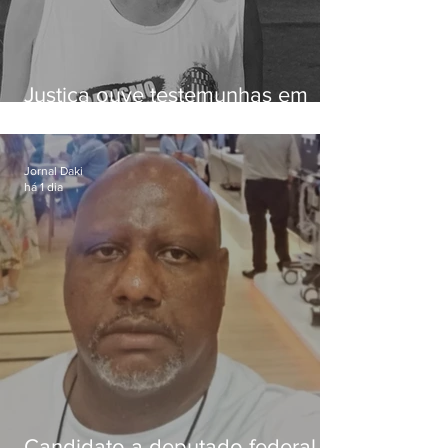
Justiça ouve testemunhas em
caso de homem morto por
dívida de R$ 25
Jornal Daki
há 1 dia
Candidato a deputado federal é