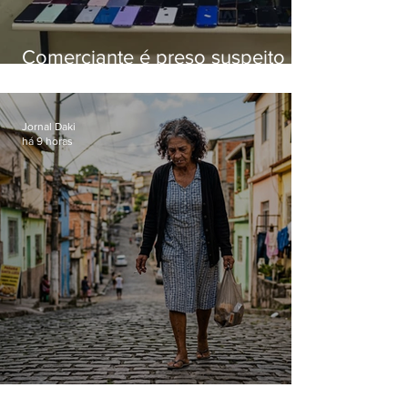
Comerciante é preso suspeito de
manter celulares roubados em
loja
Jornal Daki
há 9 horas
Conceição