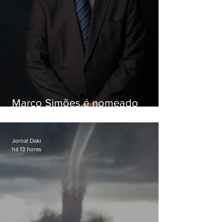
Marco Simões é nomeado
secretário de Estado de Governo
Jornal Daki
há 13 horas