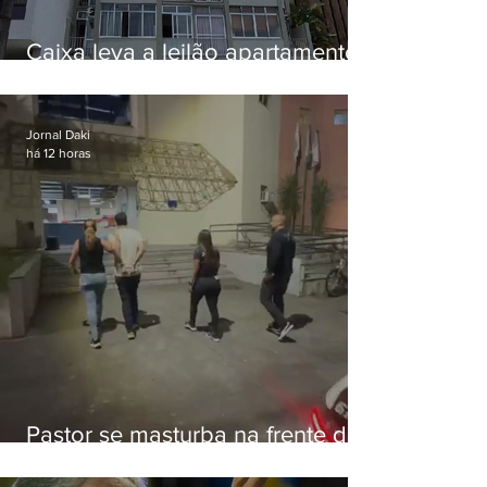
Caixa leva a leilão apartamento
de Eduardo Bolsonaro em
Botafogo
Jornal Daki
há 12 horas
Pastor se masturba na frente de
criança e é preso na Zona Oeste