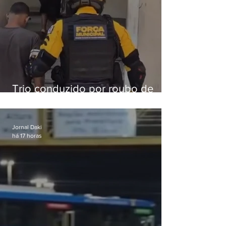
Trio conduzido por roubo de
celular no Méier acumula 37
passagens
Jornal Daki
há 17 horas