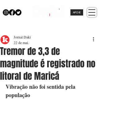
APOIE
Jornal Daki
22 de mai.
Tremor de 3,3 de
magnitude é registrado no
litoral de Maricá
Vibração não foi sentida pela 
população