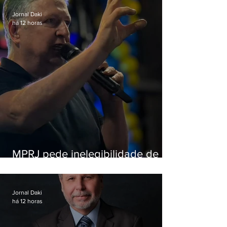
Jornal Daki
há 12 horas
MPRJ pede inelegibilidade de
Garotinho
Jornal Daki
há 12 horas