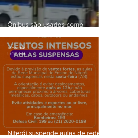
Ônibus são usados como
barricadas durante operação na
Gardênia Azul
Jornal Daki
há 18 horas
Niterói suspende aulas de rede