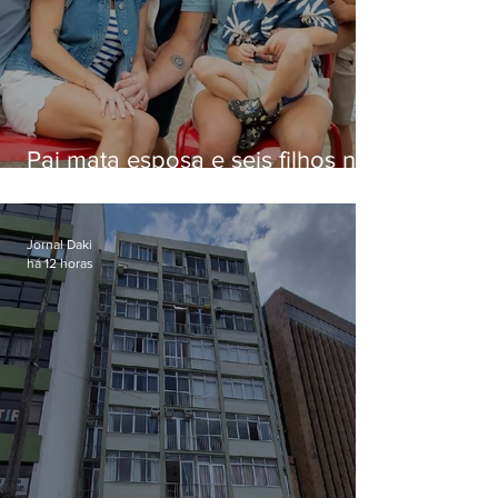
Pai mata esposa e seis filhos nos
EUA e não terá funeral
Jornal Daki
há 12 horas