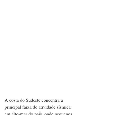
A costa do Sudeste concentra a 
principal faixa de atividade sísmica 
em alto-mar do país, onde pequenos 