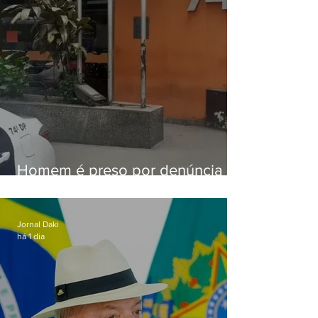
Homem é preso por denúncia
de importunação sexual em
Alcântara
Jornal Daki
há 1 dia