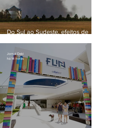
Do Sul ao Sudeste, efeitos de
ciclone-bomba causam
apreensão na população
Jornal Daki
há 14 horas