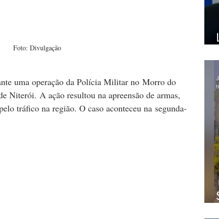
Foto: Divulgação
J
ante uma operação da Polícia Militar no Morro do 
h
e Niterói. A ação resultou na apreensão de armas, 
pelo tráfico na região. O caso aconteceu na segunda-