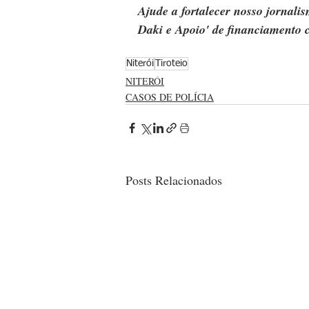
Ajude a fortalecer nosso jornal
Daki e Apoio' de financiamento c
Niterói
Tiroteio
NITERÓI
CASOS DE POLÍCIA
Posts Relacionados