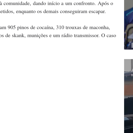
à comunidade, dando início a um confronto. Após o 
 detidos, enquanto os demais conseguiram escapar.
eram 905 pinos de cocaína, 310 trouxas de maconha, 
os de skank, munições e um rádio transmissor. O caso 
J
h