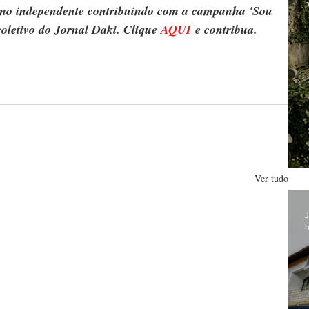
h
ismo independente contribuindo com a campanha 'Sou 
oletivo do Jornal Daki. Clique 
AQUI
 e contribua.
Ver tudo
J
h