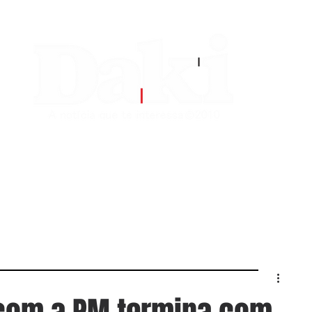
EDITORIAS
CONTATO