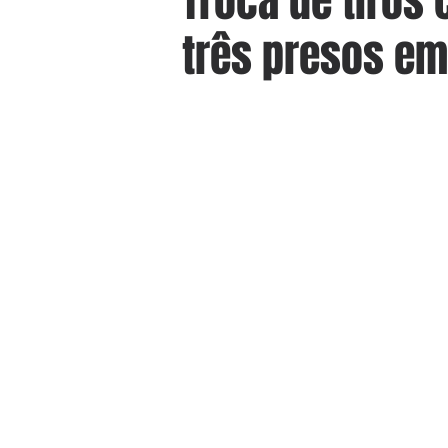
Troca de tiros
três presos em