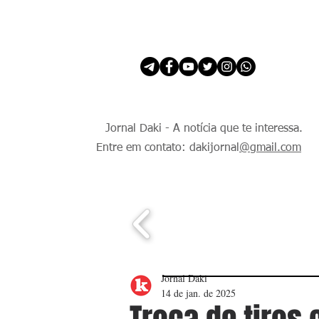
INÍCIO
É Daki. E de todo Mundo.
Jornal Daki - A notícia que te interessa.
Entre em contato: dakijornal
@gmail.com
Jornal Daki
14 de jan. de 2025