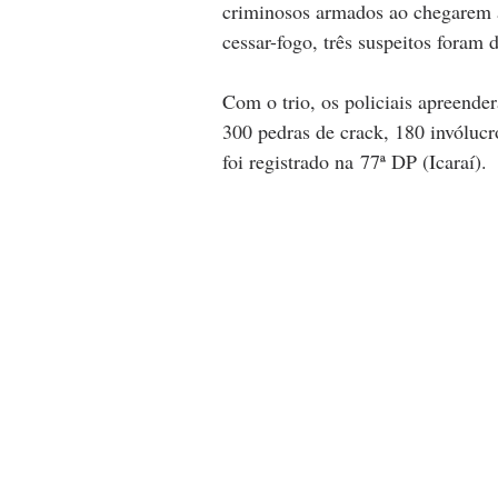
criminosos armados ao chegarem 
cessar-fogo, três suspeitos foram
Com o trio, os policiais apreend
300 pedras de crack, 180 invólucr
foi registrado na 77ª DP (Icaraí).